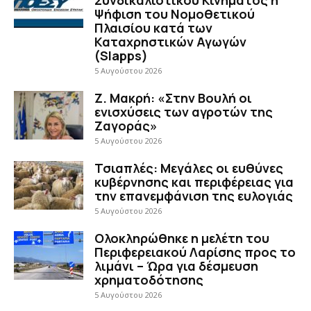
Ψήφιση του Νομοθετικού
Πλαισίου κατά των
Καταχρηστικών Αγωγών
(Slapps)
5 Αυγούστου 2026
Ζ. Μακρή: «Στην Βουλή οι
ενισχύσεις των αγροτών της
Ζαγοράς»
5 Αυγούστου 2026
Τσιαπλές: Μεγάλες οι ευθύνες
κυβέρνησης και περιφέρειας για
την επανεμφάνιση της ευλογιάς
5 Αυγούστου 2026
Ολοκληρώθηκε η μελέτη του
Περιφερειακού Λαρίσης προς το
λιμάνι – Ώρα για δέσμευση
χρηματοδότησης
5 Αυγούστου 2026