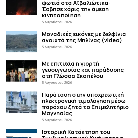
φωτιά στα Αϊβαλιώτικα-
Έσβησε χάρις την άμεση
κινητοποίηση
5 Αυγούστου 2026
Μοναδικές εικόνες με δελφίνια
ανοιχτά της Μηλίνας (video)
5 Αυγούστου 2026
Με επιτυχία η γιορτή
γευσιγνωσίας και παράδοσης
στη Γλώσσα Σκοπέλου
5 Αυγούστου 2026
Παράταση στην υποχρεωτική
ηλεκτρονική τιμολόγηση μέσω
παρόχου ζητά το Επιμελητήριο
Μαγνησίας
5 Αυγούστου 2026
Ιστορική Κατάκτηση του
Συνδικαλιστικού Κινήματος η