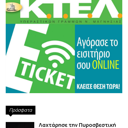
Πρόσφατα
Λαχτάρησε την Πυροσβεστική