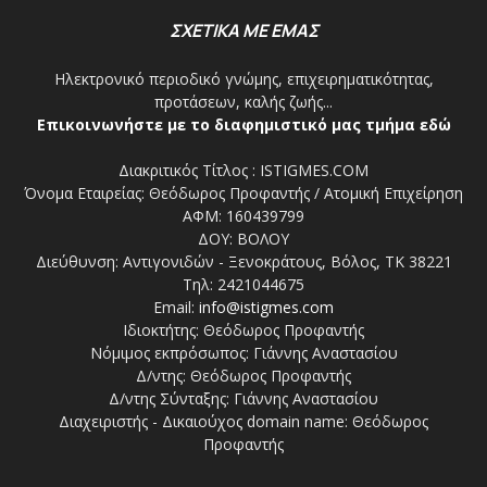
ΣΧΕΤΙΚΑ ΜΕ ΕΜΑΣ
Ηλεκτρονικό περιοδικό γνώμης, επιχειρηματικότητας,
προτάσεων, καλής ζωής...
Επικοινωνήστε με το διαφημιστικό μας τμήμα εδώ
Διακριτικός Τίτλος : ISTIGMES.COM
Όνομα Εταιρείας: Θεόδωρος Προφαντής / Ατομική Επιχείρηση
ΑΦΜ: 160439799
ΔΟΥ: ΒΟΛΟΥ
Διεύθυνση: Αντιγονιδών - Ξενοκράτους, Βόλος, ΤΚ 38221
Τηλ: 2421044675
Email:
info@istigmes.com
Ιδιοκτήτης: Θεόδωρος Προφαντής
Νόμιμος εκπρόσωπος: Γιάννης Αναστασίου
Δ/ντης: Θεόδωρος Προφαντής
Δ/ντης Σύνταξης: Γιάννης Αναστασίου
Διαχειριστής - Δικαιούχος domain name: Θεόδωρος
Προφαντής