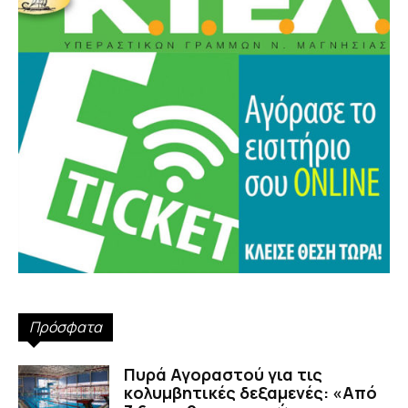
Πρόσφατα
Πυρά Αγοραστού για τις
κολυμβητικές δεξαμενές: «Από