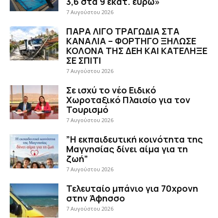
3,6 στα 9 εκατ. ευρώ»
7 Αυγούστου 2026
ΠΑΡΑ ΛΙΓΟ ΤΡΑΓΩΔΙΑ ΣΤΑ
ΚΑΝΑΛΙΑ – ΦΟΡΤΗΓΟ ΞΗΛΩΣΕ
ΚΟΛΟΝΑ ΤΗΣ ΔΕΗ ΚΑΙ ΚΑΤΕΛΗΞΕ
ΣΕ ΣΠΙΤΙ
7 Αυγούστου 2026
Σε ισχύ το νέο Ειδικό
Χωροταξικό Πλαισίο για τον
Τουρισμό
7 Αυγούστου 2026
”Η εκπαιδευτική κοινότητα της
Μαγνησίας δίνει αίμα για τη
ζωή”
7 Αυγούστου 2026
Τελευταίο μπάνιο για 70χρονη
στην Άφησσο
7 Αυγούστου 2026