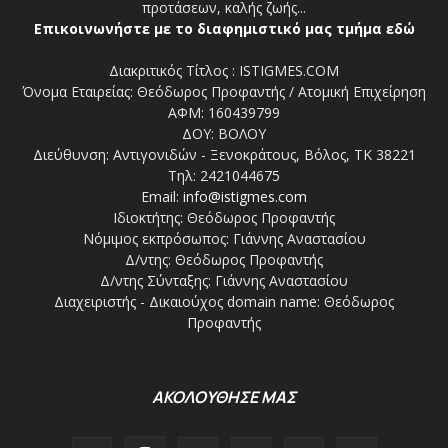
προτάσεων, καλής ζωής...
Επικοινωνήστε με το διαφημιστικό μας τμήμα εδώ
Διακριτικός Τίτλος : ISTIGMES.COM
Όνομα Εταιρείας: Θεόδωρος Προφαντής / Ατομική Επιχείρηση
ΑΦΜ: 160439799
ΔΟΥ: ΒΟΛΟΥ
Διεύθυνση: Αντιγονιδών - Ξενοκράτους, Βόλος, ΤΚ 38221
Τηλ: 2421044675
Email:
info@istigmes.com
Ιδιοκτήτης: Θεόδωρος Προφαντής
Νόμιμος εκπρόσωπος: Γιάννης Αναστασίου
Δ/ντης: Θεόδωρος Προφαντής
Δ/ντης Σύνταξης: Γιάννης Αναστασίου
Διαχειριστής - Δικαιούχος domain name: Θεόδωρος
Προφαντής
ΑΚΟΛΟΥΘΗΣΕ ΜΑΣ