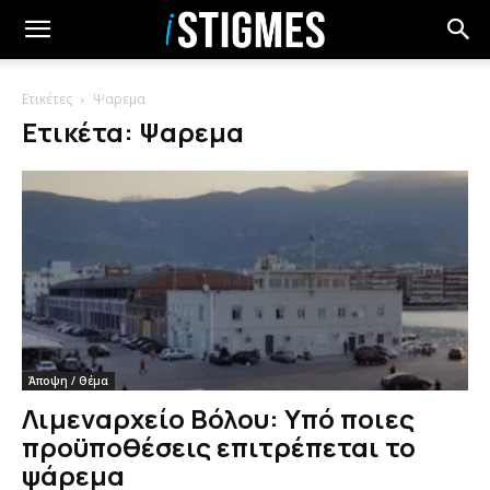
Ετικέτες
Ψαρεμα
Ετικέτα: Ψαρεμα
Άποψη / Θέμα
Λιμεναρχείο Βόλου: Υπό ποιες
προϋποθέσεις επιτρέπεται το
ψάρεμα