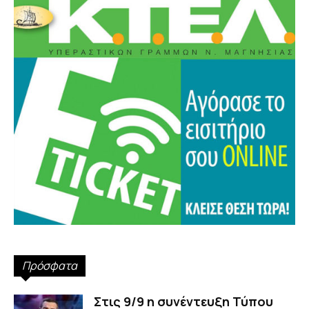
Πρόσφατα
Στις 9/9 η συνέντευξη Τύπου