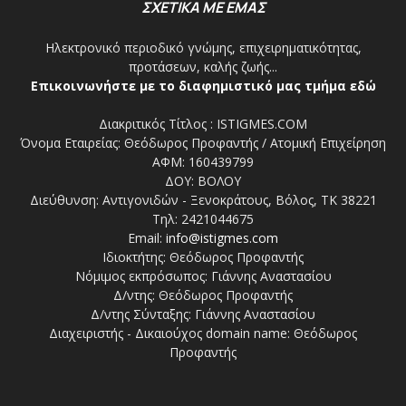
ΣΧΕΤΙΚΑ ΜΕ ΕΜΑΣ
Ηλεκτρονικό περιοδικό γνώμης, επιχειρηματικότητας,
προτάσεων, καλής ζωής...
Επικοινωνήστε με το διαφημιστικό μας τμήμα εδώ
Διακριτικός Τίτλος : ISTIGMES.COM
Όνομα Εταιρείας: Θεόδωρος Προφαντής / Ατομική Επιχείρηση
ΑΦΜ: 160439799
ΔΟΥ: ΒΟΛΟΥ
Διεύθυνση: Αντιγονιδών - Ξενοκράτους, Βόλος, ΤΚ 38221
Τηλ: 2421044675
Email:
info@istigmes.com
Ιδιοκτήτης: Θεόδωρος Προφαντής
Νόμιμος εκπρόσωπος: Γιάννης Αναστασίου
Δ/ντης: Θεόδωρος Προφαντής
Δ/ντης Σύνταξης: Γιάννης Αναστασίου
Διαχειριστής - Δικαιούχος domain name: Θεόδωρος
Προφαντής