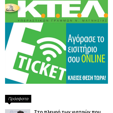
Πρόσφατα
Στο πλευρό των γιατρών που