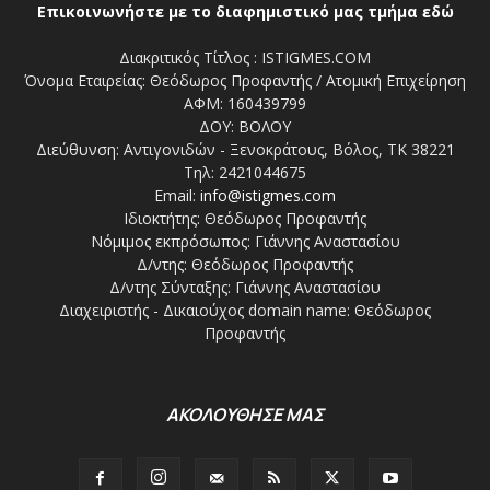
Επικοινωνήστε με το διαφημιστικό μας τμήμα εδώ
Διακριτικός Τίτλος : ISTIGMES.COM
Όνομα Εταιρείας: Θεόδωρος Προφαντής / Ατομική Επιχείρηση
ΑΦΜ: 160439799
ΔΟΥ: ΒΟΛΟΥ
Διεύθυνση: Αντιγονιδών - Ξενοκράτους, Βόλος, ΤΚ 38221
Τηλ: 2421044675
Email:
info@istigmes.com
Ιδιοκτήτης: Θεόδωρος Προφαντής
Νόμιμος εκπρόσωπος: Γιάννης Αναστασίου
Δ/ντης: Θεόδωρος Προφαντής
Δ/ντης Σύνταξης: Γιάννης Αναστασίου
Διαχειριστής - Δικαιούχος domain name: Θεόδωρος
Προφαντής
ΑΚΟΛΟΥΘΗΣΕ ΜΑΣ