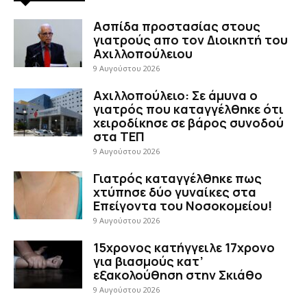
Ασπίδα προστασίας στους
γιατρούς απο τον Διοικητή του
Αχιλλοπούλειου
9 Αυγούστου 2026
Αχιλλοπούλειο: Σε άμυνα ο
γιατρός που καταγγέλθηκε ότι
χειροδίκησε σε βάρος συνοδού
στα ΤΕΠ
9 Αυγούστου 2026
Γιατρός καταγγέλθηκε πως
χτύπησε δύο γυναίκες στα
Επείγοντα του Νοσοκομείου!
9 Αυγούστου 2026
15χρονος κατήγγειλε 17χρονο
για βιασμούς κατ’
εξακολούθηση στην Σκιάθο
9 Αυγούστου 2026