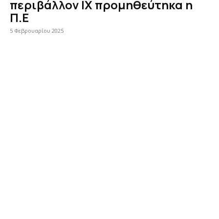
περιβάλλον ΙΧ προμηθεύτηκα η
Π.Ε
5 Φεβρουαρίου 2025