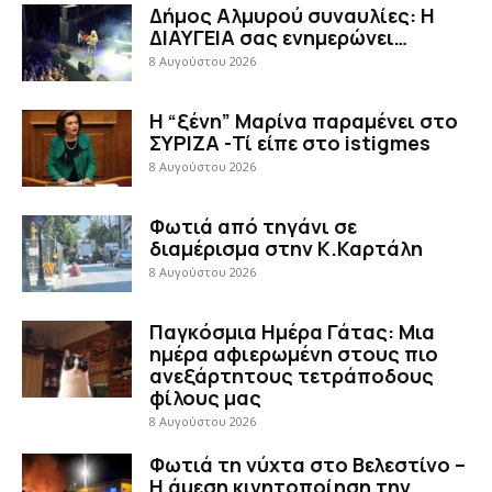
Δήμος Αλμυρού συναυλίες: Η
ΔΙΑΥΓΕΙΑ σας ενημερώνει…
8 Αυγούστου 2026
Η “ξένη” Μαρίνα παραμένει στο
ΣΥΡΙΖΑ -Τί είπε στο istigmes
8 Αυγούστου 2026
Φωτιά από τηγάνι σε
διαμέρισμα στην Κ.Καρτάλη
8 Αυγούστου 2026
Παγκόσμια Ημέρα Γάτας: Μια
ημέρα αφιερωμένη στους πιο
ανεξάρτητους τετράποδους
φίλους μας
8 Αυγούστου 2026
Φωτιά τη νύχτα στο Βελεστίνο –
Η άμεση κινητοποίηση την