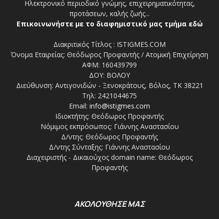
Ηλεκτρονικό περιοδικό γνώμης, επιχειρηματικότητας,
προτάσεων, καλής ζωής...
Επικοινωνήστε με το διαφημιστικό μας τμήμα εδώ
Διακριτικός Τίτλος : ISTIGMES.COM
Όνομα Εταιρείας: Θεόδωρος Προφαντής / Ατομική Επιχείρηση
ΑΦΜ: 160439799
ΔΟΥ: ΒΟΛΟΥ
Διεύθυνση: Αντιγονιδών - Ξενοκράτους, Βόλος, ΤΚ 38221
Τηλ: 2421044675
Email:
info@istigmes.com
Ιδιοκτήτης: Θεόδωρος Προφαντής
Νόμιμος εκπρόσωπος: Γιάννης Αναστασίου
Δ/ντης: Θεόδωρος Προφαντής
Δ/ντης Σύνταξης: Γιάννης Αναστασίου
Διαχειριστής - Δικαιούχος domain name: Θεόδωρος
Προφαντής
ΑΚΟΛΟΥΘΗΣΕ ΜΑΣ