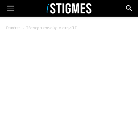
Ετικέτες
Τέσσερα καινούρια στην Π.Ε