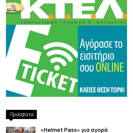
Πρόσφατα
«Helmet Pass» για αγορά