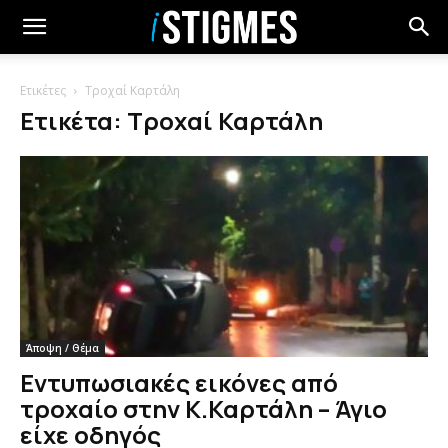
Ετικέτες
Τροχαί Καρτάλη
Ετικέτα: Τροχαί Καρτάλη
Άποψη / Θέμα
Εντυπωσιακές εικόνες από
τροχαίο στην Κ.Καρτάλη – Άγιο
είχε οδηγός