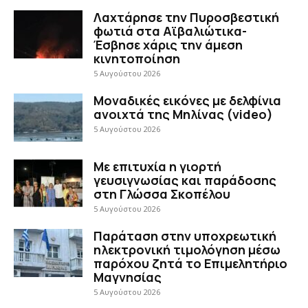
Λαχτάρησε την Πυροσβεστική
φωτιά στα Αϊβαλιώτικα-
Έσβησε χάρις την άμεση
κινητοποίηση
5 Αυγούστου 2026
Μοναδικές εικόνες με δελφίνια
ανοιχτά της Μηλίνας (video)
5 Αυγούστου 2026
Με επιτυχία η γιορτή
γευσιγνωσίας και παράδοσης
στη Γλώσσα Σκοπέλου
5 Αυγούστου 2026
Παράταση στην υποχρεωτική
ηλεκτρονική τιμολόγηση μέσω
παρόχου ζητά το Επιμελητήριο
Μαγνησίας
5 Αυγούστου 2026