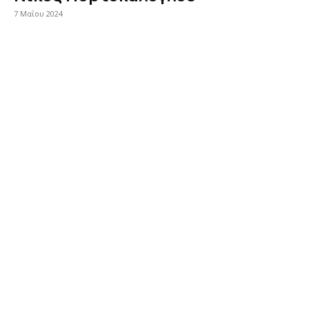
7 Μαΐου 2024