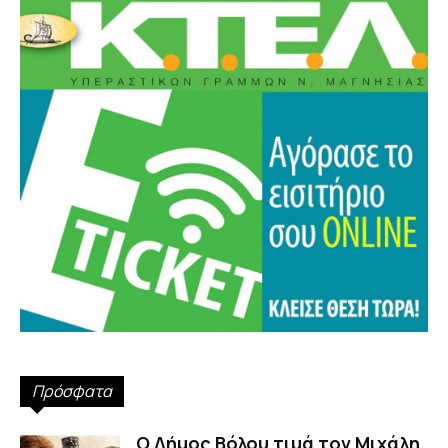
Πρόσφατα
Ο Δήμος Βόλου τιμά τον Μιχάλη