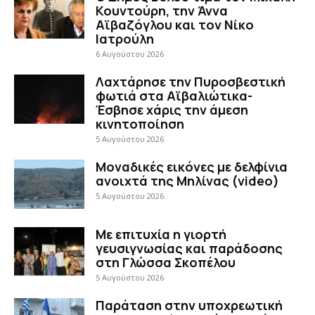
Κουντούρη, την Άννα
Αϊβαζόγλου και τον Νίκο
Ιατρούλη
6 Αυγούστου 2026
Λαχτάρησε την Πυροσβεστική
φωτιά στα Αϊβαλιώτικα-
Έσβησε χάρις την άμεση
κινητοποίηση
5 Αυγούστου 2026
Μοναδικές εικόνες με δελφίνια
ανοιχτά της Μηλίνας (video)
5 Αυγούστου 2026
Με επιτυχία η γιορτή
γευσιγνωσίας και παράδοσης
στη Γλώσσα Σκοπέλου
5 Αυγούστου 2026
Παράταση στην υποχρεωτική