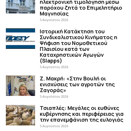
ηλεκτρονική τιμολόγηση μέσω
παρόχου ζητά το Επιμελητήριο
Μαγνησίας
5 Αυγούστου 2026
Ιστορική Κατάκτηση του
Συνδικαλιστικού Κινήματος η
Ψήφιση του Νομοθετικού
Πλαισίου κατά των
Καταχρηστικών Αγωγών
(Slapps)
5 Αυγούστου 2026
Ζ. Μακρή: «Στην Βουλή οι
ενισχύσεις των αγροτών της
Ζαγοράς»
5 Αυγούστου 2026
Τσιαπλές: Μεγάλες οι ευθύνες
κυβέρνησης και περιφέρειας για
την επανεμφάνιση της ευλογιάς
5 Αυγούστου 2026