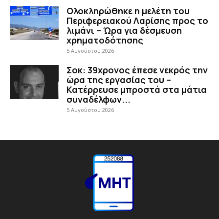
Ολοκληρώθηκε η μελέτη του
Περιφερειακού Λαρίσης προς το
λιμάνι – Ώρα για δέσμευση
χρηματοδότησης
5 Αυγούστου 2026
Σοκ: 39χρονος έπεσε νεκρός την
ώρα της εργασίας του –
Κατέρρευσε μπροστά στα μάτια
συναδέλφων...
5 Αυγούστου 2026