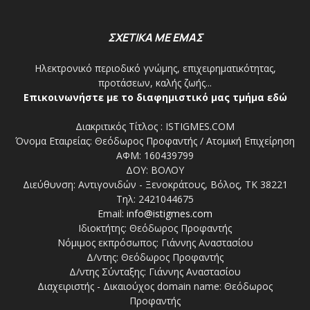
ΣΧΕΤΙΚΑ ΜΕ ΕΜΑΣ
Ηλεκτρονικό περιοδικό γνώμης, επιχειρηματικότητας,
προτάσεων, καλής ζωής...
Επικοινωνήστε με το διαφημιστικό μας τμήμα εδώ
Διακριτικός Τίτλος : ISTIGMES.COM
Όνομα Εταιρείας: Θεόδωρος Προφαντής / Ατομική Επιχείρηση
ΑΦΜ: 160439799
ΔΟΥ: ΒΟΛΟΥ
Διεύθυνση: Αντιγονιδών - Ξενοκράτους, Βόλος, ΤΚ 38221
Τηλ: 2421044675
Email:
info@istigmes.com
Ιδιοκτήτης: Θεόδωρος Προφαντής
Νόμιμος εκπρόσωπος: Γιάννης Αναστασίου
Δ/ντης: Θεόδωρος Προφαντής
Δ/ντης Σύνταξης: Γιάννης Αναστασίου
Διαχειριστής - Δικαιούχος domain name: Θεόδωρος
Προφαντής