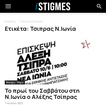
Ετικέτες
Τσιπρας Ν.Ιωνία
Ετικέτα: Τσιπρας Ν.Ιωνία
Άποψη / Θέμα
Το πρωί του Σαββάτου στη
Ν.Ιωνία ο Αλέξης Τσίπρας
7 Ιουνίου 2023