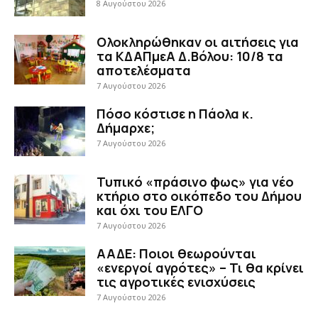
8 Αυγούστου 2026
Ολοκληρώθηκαν οι αιτήσεις για
τα ΚΔΑΠμεΑ Δ.Βόλου: 10/8 τα
αποτελέσματα
7 Αυγούστου 2026
Πόσο κόστισε η Πάολα κ.
Δήμαρχε;
7 Αυγούστου 2026
Τυπικό «πράσινο φως» για νέο
κτήριο στο οικόπεδο του Δήμου
και όχι του ΕΛΓΟ
7 Αυγούστου 2026
ΑΑΔΕ: Ποιοι θεωρούνται
«ενεργοί αγρότες» – Τι θα κρίνει
τις αγροτικές ενισχύσεις
7 Αυγούστου 2026