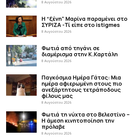
8 Αυγούστου 2026
Η “ξένη” Μαρίνα παραμένει στο
ΣΥΡΙΖΑ -Τί είπε στο istigmes
8 Αυγούστου 2026
Φωτιά από τηγάνι σε
διαμέρισμα στην Κ.Καρτάλη
8 Αυγούστου 2026
Παγκόσμια Ημέρα Γάτας: Μια
ημέρα αφιερωμένη στους πιο
ανεξάρτητους τετράποδους
φίλους μας
8 Αυγούστου 2026
Φωτιά τη νύχτα στο Βελεστίνο –
Η άμεση κινητοποίηση την
πρόλαβε
8 Αυγούστου 2026