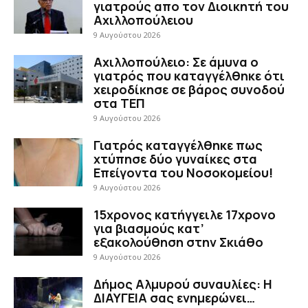
γιατρούς απο τον Διοικητή του
Αχιλλοπούλειου
9 Αυγούστου 2026
Αχιλλοπούλειο: Σε άμυνα ο
γιατρός που καταγγέλθηκε ότι
χειροδίκησε σε βάρος συνοδού
στα ΤΕΠ
9 Αυγούστου 2026
Γιατρός καταγγέλθηκε πως
χτύπησε δύο γυναίκες στα
Επείγοντα του Νοσοκομείου!
9 Αυγούστου 2026
15χρονος κατήγγειλε 17χρονο
για βιασμούς κατ’
εξακολούθηση στην Σκιάθο
9 Αυγούστου 2026
Δήμος Αλμυρού συναυλίες: Η
ΔΙΑΥΓΕΙΑ σας ενημερώνει…