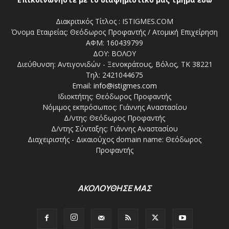
Διακριτικός Τίτλος : ISTIGMES.COM
Όνομα Εταιρείας: Θεόδωρος Προφαντής / Ατομική Επιχείρηση
ΑΦΜ: 160439799
ΔΟΥ: ΒΟΛΟΥ
Διεύθυνση: Αντιγονιδών - Ξενοκράτους, Βόλος, ΤΚ 38221
Τηλ: 2421044675
Email:
info@istigmes.com
Ιδιοκτήτης: Θεόδωρος Προφαντής
Νόμιμος εκπρόσωπος: Γιάννης Αναστασίου
Δ/ντης: Θεόδωρος Προφαντής
Δ/ντης Σύνταξης: Γιάννης Αναστασίου
Διαχειριστής - Δικαιούχος domain name: Θεόδωρος
Προφαντής
ΑΚΟΛΟΥΘΗΣΕ ΜΑΣ