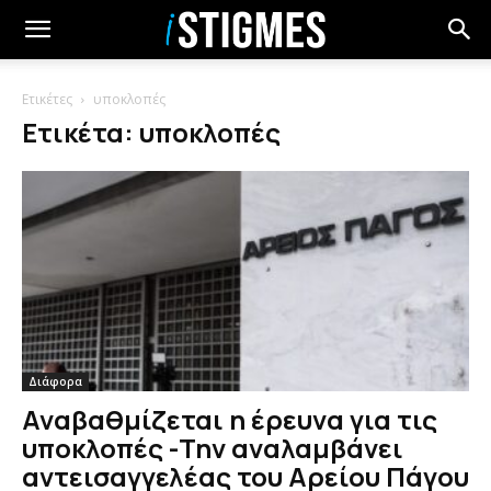
Ετικέτες
υποκλοπές
Ετικέτα: υποκλοπές
Διάφορα
Αναβαθμίζεται η έρευνα για τις
υποκλοπές -Την αναλαμβάνει
αντεισαγγελέας του Αρείου Πάγου