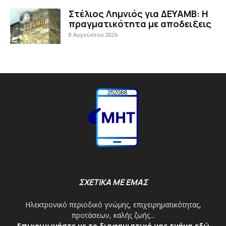
Στέλιος Λημνιός για ΔΕΥΑΜΒ: Η
πραγματικότητα με αποδειξεις
8 Αυγούστου 2026
ΣΧΕΤΙΚΑ ΜΕ ΕΜΑΣ
Ηλεκτρονικό περιοδικό γνώμης, επιχειρηματικότητας,
προτάσεων, καλής ζωής...
Επικοινωνήστε με το διαφημιστικό μας τμήμα εδώ