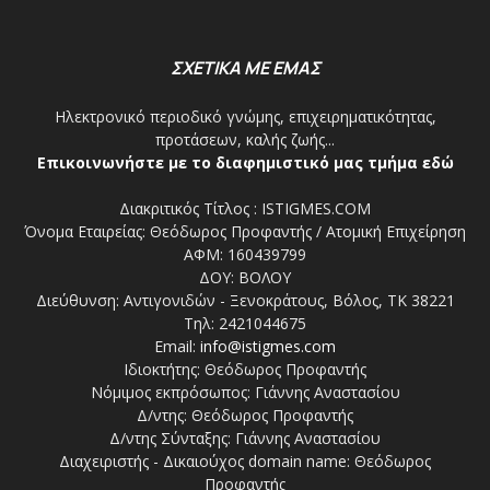
ΣΧΕΤΙΚΑ ΜΕ ΕΜΑΣ
Ηλεκτρονικό περιοδικό γνώμης, επιχειρηματικότητας,
προτάσεων, καλής ζωής...
Επικοινωνήστε με το διαφημιστικό μας τμήμα εδώ
Διακριτικός Τίτλος : ISTIGMES.COM
Όνομα Εταιρείας: Θεόδωρος Προφαντής / Ατομική Επιχείρηση
ΑΦΜ: 160439799
ΔΟΥ: ΒΟΛΟΥ
Διεύθυνση: Αντιγονιδών - Ξενοκράτους, Βόλος, ΤΚ 38221
Τηλ: 2421044675
Email:
info@istigmes.com
Ιδιοκτήτης: Θεόδωρος Προφαντής
Νόμιμος εκπρόσωπος: Γιάννης Αναστασίου
Δ/ντης: Θεόδωρος Προφαντής
Δ/ντης Σύνταξης: Γιάννης Αναστασίου
Διαχειριστής - Δικαιούχος domain name: Θεόδωρος
Προφαντής