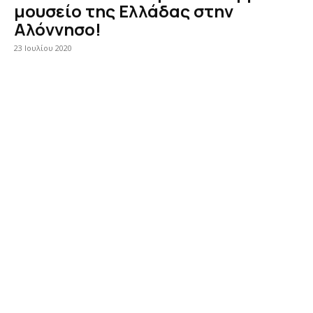
μουσείο της Ελλάδας στην
Αλόννησο!
23 Ιουλίου 2020