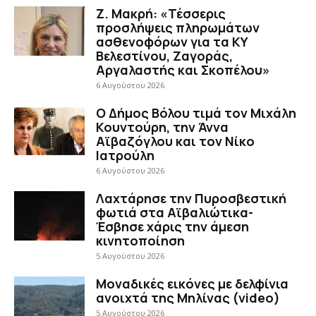
Ζ. Μακρή: «Τέσσερις
προσλήψεις πληρωμάτων
ασθενοφόρων για τα ΚΥ
Βελεστίνου, Ζαγοράς,
Αργαλαστής και Σκοπέλου»
6 Αυγούστου 2026
Ο Δήμος Βόλου τιμά τον Μιχάλη
Κουντούρη, την Άννα
Αϊβαζόγλου και τον Νίκο
Ιατρούλη
6 Αυγούστου 2026
Λαχτάρησε την Πυροσβεστική
φωτιά στα Αϊβαλιώτικα-
Έσβησε χάρις την άμεση
κινητοποίηση
5 Αυγούστου 2026
Μοναδικές εικόνες με δελφίνια
ανοιχτά της Μηλίνας (video)
5 Αυγούστου 2026