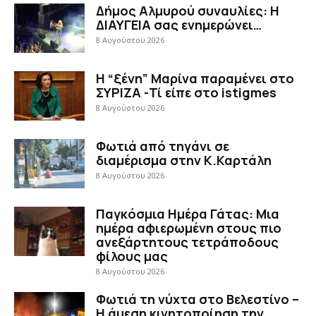
Δήμος Αλμυρού συναυλίες: Η
ΔΙΑΥΓΕΙΑ σας ενημερώνει…
8 Αυγούστου 2026
Η “ξένη” Μαρίνα παραμένει στο
ΣΥΡΙΖΑ -Τί είπε στο istigmes
8 Αυγούστου 2026
Φωτιά από τηγάνι σε
διαμέρισμα στην Κ.Καρτάλη
8 Αυγούστου 2026
Παγκόσμια Ημέρα Γάτας: Μια
ημέρα αφιερωμένη στους πιο
ανεξάρτητους τετράποδους
φίλους μας
8 Αυγούστου 2026
Φωτιά τη νύχτα στο Βελεστίνο –
Η άμεση κινητοποίηση την