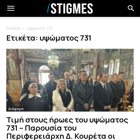
Ετικέτες
υψώματος 731
Ετικέτα: υψώματος 731
Διάφορα
Τιμή στους ήρωες του υψώματος
731 – Παρουσία του
Περιφερειάρχη Δ. Κουρέτα οι