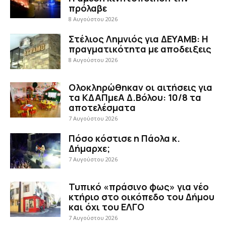
πρόλαβε
8 Αυγούστου 2026
Στέλιος Λημνιός για ΔΕΥΑΜΒ: Η
πραγματικότητα με αποδειξεις
8 Αυγούστου 2026
Ολοκληρώθηκαν οι αιτήσεις για
τα ΚΔΑΠμεΑ Δ.Βόλου: 10/8 τα
αποτελέσματα
7 Αυγούστου 2026
Πόσο κόστισε η Πάολα κ.
Δήμαρχε;
7 Αυγούστου 2026
Τυπικό «πράσινο φως» για νέο
κτήριο στο οικόπεδο του Δήμου
και όχι του ΕΛΓΟ
7 Αυγούστου 2026