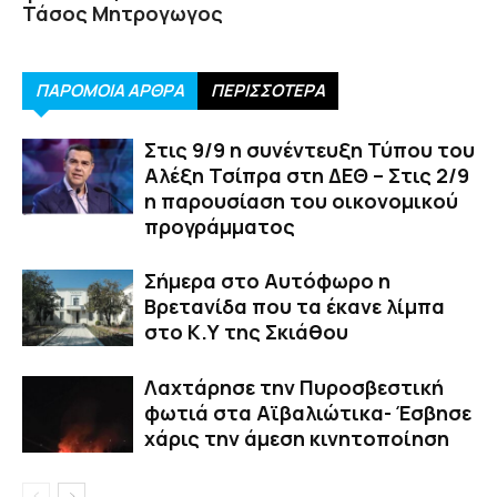
Τάσος Μητρογωγος
ΠΑΡΟΜΟΙΑ ΑΡΘΡΑ
ΠΕΡΙΣΣΟΤΕΡΑ
Στις 9/9 η συνέντευξη Τύπου του
Αλέξη Τσίπρα στη ΔΕΘ – Στις 2/9
η παρουσίαση του οικονομικού
προγράμματος
Σήμερα στο Αυτόφωρο η
Βρετανίδα που τα έκανε λίμπα
στο Κ.Υ της Σκιάθου
Λαχτάρησε την Πυροσβεστική
φωτιά στα Αϊβαλιώτικα- Έσβησε
χάρις την άμεση κινητοποίηση