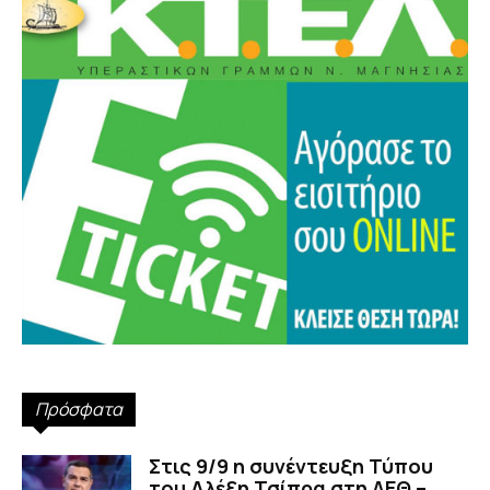
Πρόσφατα
Στις 9/9 η συνέντευξη Τύπου
του Αλέξη Τσίπρα στη ΔΕΘ –