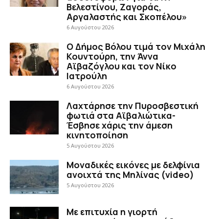
Βελεστίνου, Ζαγοράς,
Αργαλαστής και Σκοπέλου»
6 Αυγούστου 2026
Ο Δήμος Βόλου τιμά τον Μιχάλη
Κουντούρη, την Άννα
Αϊβαζόγλου και τον Νίκο
Ιατρούλη
6 Αυγούστου 2026
Λαχτάρησε την Πυροσβεστική
φωτιά στα Αϊβαλιώτικα-
Έσβησε χάρις την άμεση
κινητοποίηση
5 Αυγούστου 2026
Μοναδικές εικόνες με δελφίνια
ανοιχτά της Μηλίνας (video)
5 Αυγούστου 2026
Με επιτυχία η γιορτή