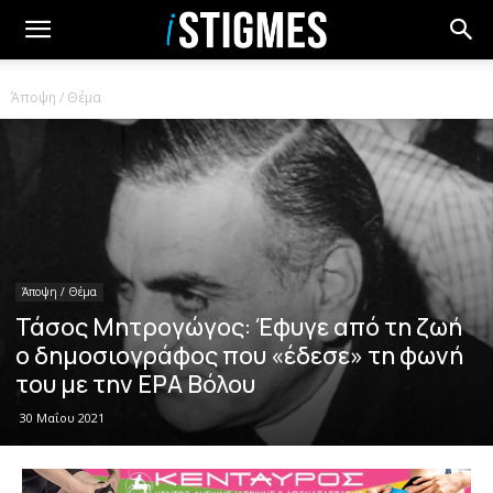
Άποψη / Θέμα
Άποψη / Θέμα
Τάσος Μητρογώγος: Έφυγε από τη ζωή
ο δημοσιογράφος που «έδεσε» τη φωνή
του με την ΕΡΑ Βόλου
30 Μαΐου 2021