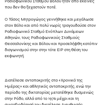
Ραδιοφωνικού Σταθμού Βόλου ήταν από εκείνες
που δεν θα ξεχαστούν ποτέ.
Ο Τάσος Μητρογώγος γεννήθηκε και μεγάλωσε
στον Βόλο και από πολύ νωρίς τραγουδούσε στον
Ραδιοφωνικό Σταθμό Ενόπλων Δυνάμεων
Αθηνών, τους Ραδιοφωνικούς Σταθμούς
Θεσσαλονίκης και Βόλου και προσελήφθη κατόπιν
διαγωνισμού στην στην τότε ΕΙΡ στη θέση του
εκφωνητή.
Διατέλεσε ανταποκριτής στα «Χρονικά της
Ημέρας» και αθλητικός ανταποκριτής, ενώ την
περίοδο της δικτατορίας μετατέθηκε δυσμενώς
στην Ρόδο, αλλά από το 1976 μέχρι και τη
συνταξιοδότησή του διετέλεσε Διευθυντής