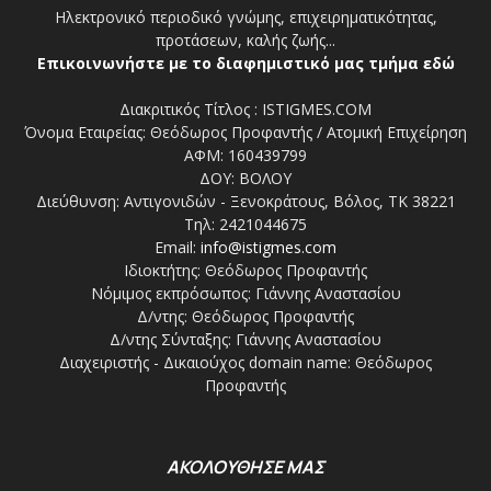
Ηλεκτρονικό περιοδικό γνώμης, επιχειρηματικότητας,
προτάσεων, καλής ζωής...
Επικοινωνήστε με το διαφημιστικό μας τμήμα εδώ
Διακριτικός Τίτλος : ISTIGMES.COM
Όνομα Εταιρείας: Θεόδωρος Προφαντής / Ατομική Επιχείρηση
ΑΦΜ: 160439799
ΔΟΥ: ΒΟΛΟΥ
Διεύθυνση: Αντιγονιδών - Ξενοκράτους, Βόλος, ΤΚ 38221
Τηλ: 2421044675
Email:
info@istigmes.com
Ιδιοκτήτης: Θεόδωρος Προφαντής
Νόμιμος εκπρόσωπος: Γιάννης Αναστασίου
Δ/ντης: Θεόδωρος Προφαντής
Δ/ντης Σύνταξης: Γιάννης Αναστασίου
Διαχειριστής - Δικαιούχος domain name: Θεόδωρος
Προφαντής
ΑΚΟΛΟΥΘΗΣΕ ΜΑΣ