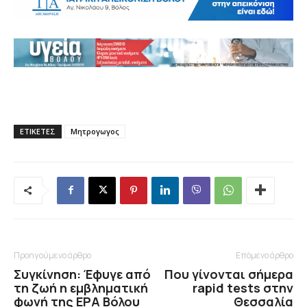
ΕΤΙΚΕΤΕΣ
Μητρογωγος
Προηγούμενο άρθρο
Επόμενο άρθρο
Συγκίνηση: Έφυγε από
Που γίνονται σήμερα
τη ζωή η εμβληματική
rapid tests στην
φωνή της ΕΡΑ Βόλου
Θεσσαλία