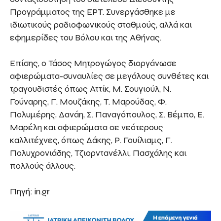
Προγράμματος της ΕΡΤ. Συνεργάσθηκε με
ιδιωτικούς ραδιοφωνικούς σταθμούς, αλλά και
εφημερίδες του Βόλου και της Αθήνας.
Επίσης, ο Τάσος Μητρογώγος διοργάνωσε
αφιερώματα-συναυλίες σε μεγάλους συνθέτες και
τραγουδιστές όπως Αττίκ, Μ. Σουγιούλ, Ν.
Γούναρης, Γ. Μουζάκης, Τ. Μαρούδας, Φ.
Πολυμέρης, Δανάη, Σ. Παναγόπουλος, Σ. Βέμπο, Ε.
Μαρέλη και αφιερώματα σε νεότερους
καλλιτέχνες, όπως Δάκης, Ρ. Γουίλιαμς, Γ.
Πολυχρονιάδης, Τζιορντανέλλι, Πασχάλης και
πολλούς άλλους.
Πηγή: in.gr