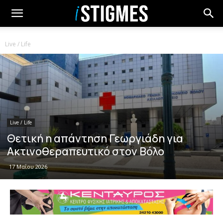
Live / Life
Live / Life
Θετική η απάντηση Γεωργιάδη για
Ακτινοθεραπευτικό στον Βόλο
17 Μαΐου 2026