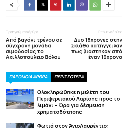
Προηγούμενο άρθρο
Επόμενο άρθρο
Από βαγόνι τρένου σε
Δυο 16χρονες στην
σύγχρονη μονάδα
Σκιάθο κατήγγειλαν
αιμοδοσίας το
πως βιάστηκαν από
Αχιλλοπούλειο Βόλου
έναν 19χρονο
ΠΑΡΟΜΟΙΑ ΑΡΘΡΑ
ΠΕΡΙΣΣΟΤΕΡΑ
Ολοκληρώθηκε η μελέτη του
Περιφερειακού Λαρίσης προς το
λιμάνι – Ώρα για δέσμευση
χρηματοδότησης
Φωτιά στον ΆγιοΛαυρέντιο: