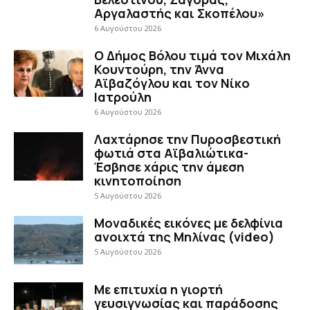
Αργαλαστής και Σκοπέλου»
6 Αυγούστου 2026
Ο Δήμος Βόλου τιμά τον Μιχάλη
Κουντούρη, την Άννα
Αϊβαζόγλου και τον Νίκο
Ιατρούλη
6 Αυγούστου 2026
Λαχτάρησε την Πυροσβεστική
φωτιά στα Αϊβαλιώτικα-
Έσβησε χάρις την άμεση
κινητοποίηση
5 Αυγούστου 2026
Μοναδικές εικόνες με δελφίνια
ανοιχτά της Μηλίνας (video)
5 Αυγούστου 2026
Με επιτυχία η γιορτή
γευσιγνωσίας και παράδοσης