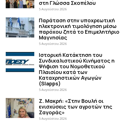
στη Γλώσσα Σκοπέλου
5 Αυγούστου 2026
Παράταση στην υποχρεωτική
ηλεκτρονική τιμολόγηση μέσω
παρόχου ζητά το Επιμελητήριο
Μαγνησίας
5 Αυγούστου 2026
Ιστορική Κατάκτηση του
Συνδικαλιστικού Κινήματος η
Ψήφιση του Νομοθετικού
Πλαισίου κατά των
Καταχρηστικών Αγωγών
(Slapps)
5 Αυγούστου 2026
Ζ. Μακρή: «Στην Βουλή οι
ενισχύσεις των αγροτών της
Ζαγοράς»
5 Αυγούστου 2026