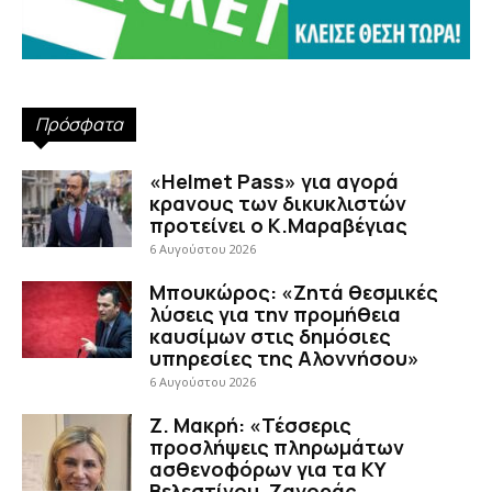
Πρόσφατα
«Helmet Pass» για αγορά
κρανους των δικυκλιστών
προτείνει ο Κ.Μαραβέγιας
6 Αυγούστου 2026
Μπουκώρος: «Ζητά θεσμικές
λύσεις για την προμήθεια
καυσίμων στις δημόσιες
υπηρεσίες της Αλοννήσου»
6 Αυγούστου 2026
Ζ. Μακρή: «Τέσσερις
προσλήψεις πληρωμάτων
ασθενοφόρων για τα ΚΥ
Βελεστίνου, Ζαγοράς,