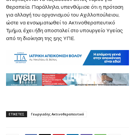
θεραπεία. Παράλληλα, υπενθύμισε ότι η πρόταση
για αλλαγή του οργανισμού του Αχιλλοπούλειου,
ώστε να ενσωματωθεί το Ακτινοθεραπευτικό
Τμήμα, έχει ήδη αποσταλεί στο υπουργείο Υγείας
από τη διοίκηση της 5ης ΥΠΕ.
ΕΤΙΚΕΤΕΣ
Γεωργιαδης Ακτινοθεραπευτικό