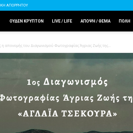
ΙΚΗ ΑΠΟΡΡΗΤΟΥ
ΟΥΔΕΝ ΚΡΥΠΤΟΝ
LIVE / LIFE
ΑΠΟΨΗ / ΘΕΜΑ
ΠΟΛΗ
 η απονομής του Διαγωνισμού Φωτογραφίας Άγριας Ζωής της...