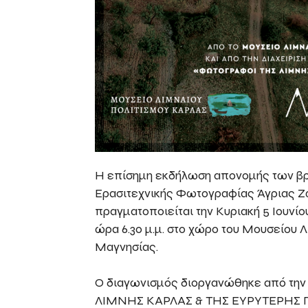
Η επίσημη εκδήλωση απονομής των βρ
Ερασιτεχνικής Φωτογραφίας Άγριας Ζ
πραγματοποιείται την Κυριακή 5 Ιουνί
ώρα 6.30 μ.μ. στο χώρο του Μουσείου 
Μαγνησίας.
Ο διαγωνισμός διοργανώθηκε από τη
ΛΙΜΝΗΣ ΚΑΡΛΑΣ & ΤΗΣ ΕΥΡΥΤΕΡΗΣ ΠΕ