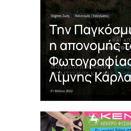
Stigmes Ζωής
Πολιτισμός / Εκδηλώσεις
Την Παγκόσμ
η απονομής 
Φωτογραφίας
Λίμνης Κάρλ
31 Μαΐου 2022