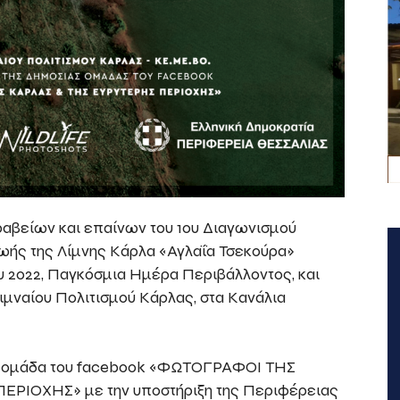
αβείων και επαίνων του 1ου Διαγωνισμού
ωής της Λίμνης Κάρλα «Αγλαΐα Τσεκούρα»
ου 2022, Παγκόσμια Ημέρα Περιβάλλοντος, και
Λιμναίου Πολιτισμού Κάρλας, στα Κανάλια
ν ομάδα του facebook «ΦΩΤΟΓΡΑΦΟΙ ΤΗΣ
ΡΙΟΧΗΣ» με την υποστήριξη της Περιφέρειας