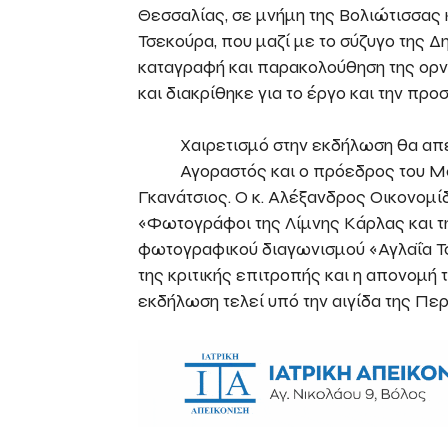
Θεσσαλίας, σε μνήμη της Βολιώτισσας 
Τσεκούρα, που μαζί με το σύζυγο της 
καταγραφή και παρακολούθηση της ορνι
και διακρίθηκε για το έργο και την προ
Χαιρετισμό στην εκδήλωση θα α
Αγοραστός και ο πρόεδρος του Μ
Γκανάτσιος. Ο κ. Αλέξανδρος Οικονομί
«Φωτογράφοι της Λίμνης Κάρλας και τη
φωτογραφικού διαγωνισμού «Αγλαΐα Τ
της κριτικής επιτροπής και η απονομή
εκδήλωση τελεί υπό την αιγίδα της Πε