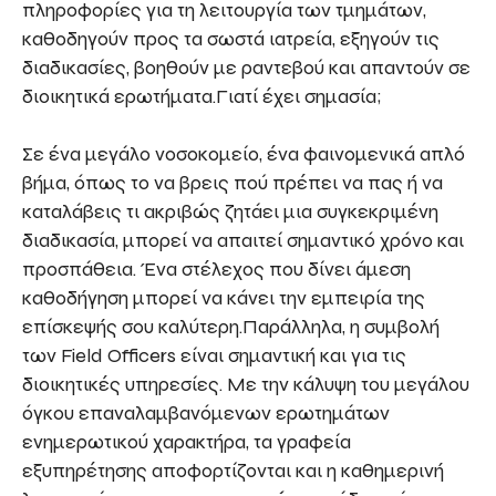
πληροφορίες για τη λειτουργία των τμημάτων,
καθοδηγούν προς τα σωστά ιατρεία, εξηγούν τις
διαδικασίες, βοηθούν με ραντεβού και απαντούν σε
διοικητικά ερωτήματα.Γιατί έχει σημασία;
Σε ένα μεγάλο νοσοκομείο, ένα φαινομενικά απλό
βήμα, όπως το να βρεις πού πρέπει να πας ή να
καταλάβεις τι ακριβώς ζητάει μια συγκεκριμένη
διαδικασία, μπορεί να απαιτεί σημαντικό χρόνο και
προσπάθεια. Ένα στέλεχος που δίνει άμεση
καθοδήγηση μπορεί να κάνει την εμπειρία της
επίσκεψής σου καλύτερη.Παράλληλα, η συμβολή
των Field Officers είναι σημαντική και για τις
διοικητικές υπηρεσίες. Με την κάλυψη του μεγάλου
όγκου επαναλαμβανόμενων ερωτημάτων
ενημερωτικού χαρακτήρα, τα γραφεία
εξυπηρέτησης αποφορτίζονται και η καθημερινή