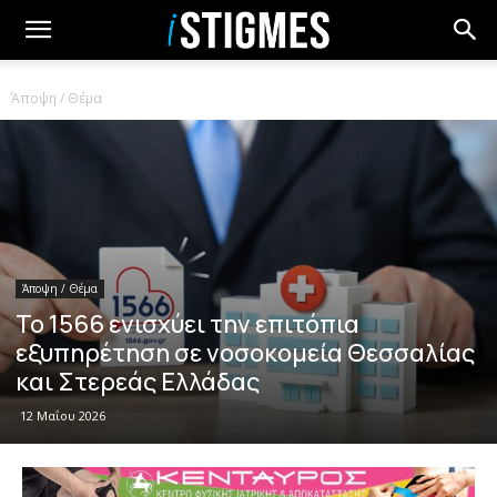
Άποψη / Θέμα
Άποψη / Θέμα
Το 1566 ενισχύει την επιτόπια
εξυπηρέτηση σε νοσοκομεία Θεσσαλίας
και Στερεάς Ελλάδας
12 Μαΐου 2026