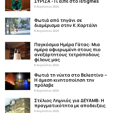
ΣΥΡΙΖΑ -Τί είπε στο istigmes
8 Αυγούστου 2026
Φωτιά από τηγάνι σε
διαμέρισμα στην Κ.Καρτάλη
8 Αυγούστου 2026
Παγκόσμια Ημέρα Γάτας: Μια
ημέρα αφιερωμένη στους πιο
ανεξάρτητους τετράποδους
φίλους μας
8 Αυγούστου 2026
Φωτιά τη νύχτα στο Βελεστίνο –
Η άμεση κινητοποίηση την
πρόλαβε
8 Αυγούστου 2026
Στέλιος Λημνιός για ΔΕΥΑΜΒ: Η
πραγματικότητα με αποδειξεις
8 Αυγούστου 2026