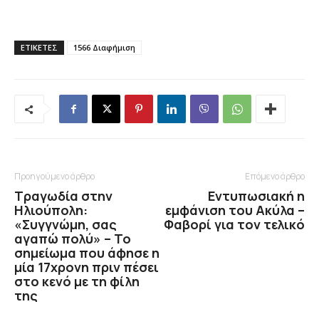
ΕΤΙΚΕΤΕΣ
1566 Διαφήμιση
Προηγούμενο άρθρο
Επόμενο άρθρο
Τραγωδία στην
Εντυπωσιακή η
Ηλιούπολη:
εμφάνιση του Ακύλα –
«Συγγνώμη, σας
Φαβορί για τον τελικό
αγαπώ πολύ» – Το
σημείωμα που άφησε η
μία 17χρονη πριν πέσει
στο κενό με τη φίλη
της