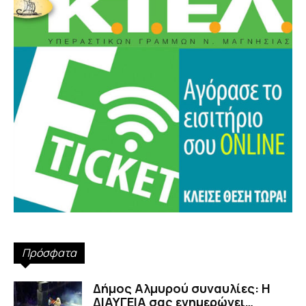
Πρόσφατα
Δήμος Αλμυρού συναυλίες: Η
ΔΙΑΥΓΕΙΑ σας ενημερώνει…