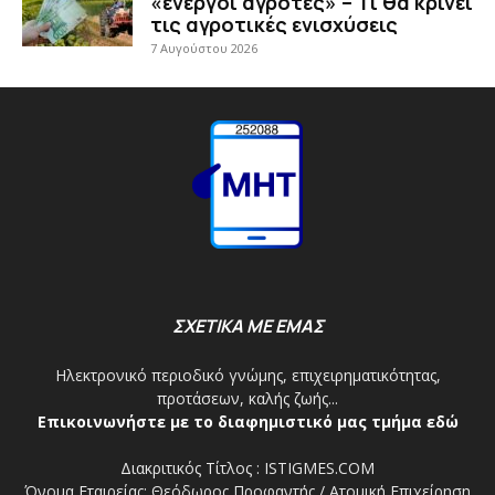
«ενεργοί αγρότες» – Τι θα κρίνει
τις αγροτικές ενισχύσεις
7 Αυγούστου 2026
ΣΧΕΤΙΚΑ ΜΕ ΕΜΑΣ
Ηλεκτρονικό περιοδικό γνώμης, επιχειρηματικότητας,
προτάσεων, καλής ζωής...
Επικοινωνήστε με το διαφημιστικό μας τμήμα εδώ
Διακριτικός Τίτλος : ISTIGMES.COM
Όνομα Εταιρείας: Θεόδωρος Προφαντής / Ατομική Επιχείρηση