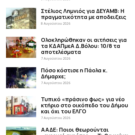
Στέλιος Λημνιός για ΔΕΥΑΜΒ: Η
πραγματικότητα με αποδειξεις
8 Αυγούστου 2026
Ολοκληρώθηκαν οι αιτήσεις για
τα ΚΔΑΠμεΑ Δ.Βόλου: 10/8 τα
αποτελέσματα
7 Αυγούστου 2026
Πόσο κόστισε η Πάολα κ.
Δήμαρχε;
7 Αυγούστου 2026
Τυπικό «πράσινο φως» για νέο
κτήριο στο οικόπεδο του Δήμου
και όχι του ΕΛΓΟ
7 Αυγούστου 2026
ΑΑΔΕ: Ποιοι θεωρούνται