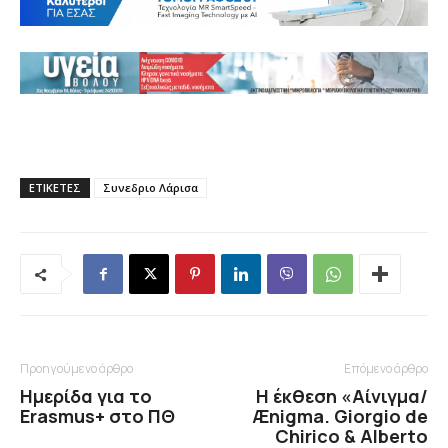
ΕΤΙΚΕΤΕΣ
Συνεδριο Λάρισα
Προηγούμενο άρθρο
Επόμενο άρθρο
Ημερίδα για το
Η έκθεση «Αίνιγμα/
Erasmus+ στο ΠΘ
Ænigma. Giorgio de
Chirico & Alberto