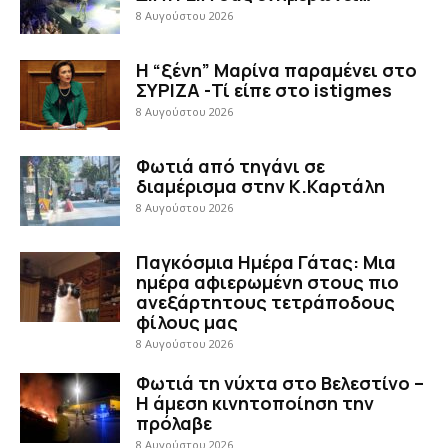
8 Αυγούστου 2026
Η “ξένη” Μαρίνα παραμένει στο
ΣΥΡΙΖΑ -Τί είπε στο istigmes
8 Αυγούστου 2026
Φωτιά από τηγάνι σε
διαμέρισμα στην Κ.Καρτάλη
8 Αυγούστου 2026
Παγκόσμια Ημέρα Γάτας: Μια
ημέρα αφιερωμένη στους πιο
ανεξάρτητους τετράποδους
φίλους μας
8 Αυγούστου 2026
Φωτιά τη νύχτα στο Βελεστίνο –
Η άμεση κινητοποίηση την
πρόλαβε
8 Αυγούστου 2026