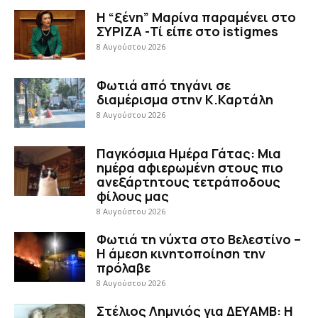
Η “ξένη” Μαρίνα παραμένει στο
ΣΥΡΙΖΑ -Τί είπε στο istigmes
8 Αυγούστου 2026
Φωτιά από τηγάνι σε
διαμέρισμα στην Κ.Καρτάλη
8 Αυγούστου 2026
Παγκόσμια Ημέρα Γάτας: Μια
ημέρα αφιερωμένη στους πιο
ανεξάρτητους τετράποδους
φίλους μας
8 Αυγούστου 2026
Φωτιά τη νύχτα στο Βελεστίνο –
Η άμεση κινητοποίηση την
πρόλαβε
8 Αυγούστου 2026
Στέλιος Λημνιός για ΔΕΥΑΜΒ: Η