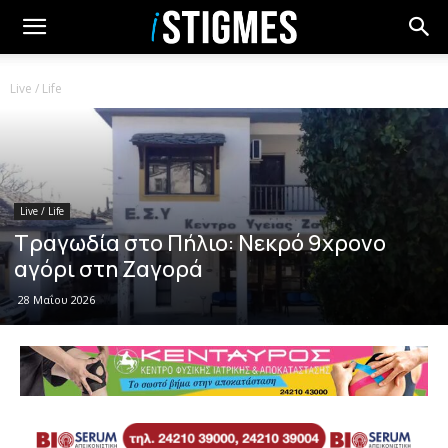
Live / Life
Live / Life
Τραγωδία στο Πήλιο: Νεκρό 9χρονο
αγόρι στη Ζαγορά
28 Μαΐου 2026