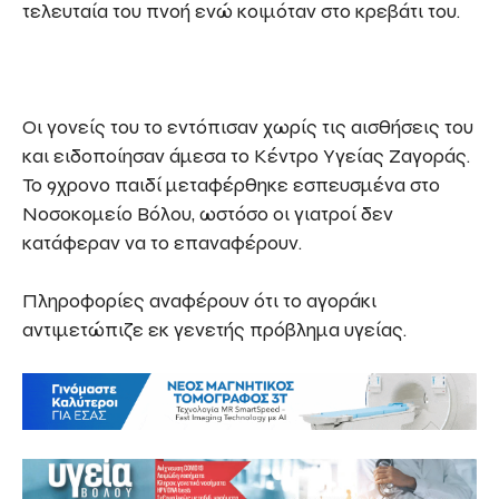
τελευταία του πνοή ενώ κοιμόταν στο κρεβάτι του.
Οι γονείς του το εντόπισαν χωρίς τις αισθήσεις του
και ειδοποίησαν άμεσα το Κέντρο Υγείας Ζαγοράς.
Το 9χρονο παιδί μεταφέρθηκε εσπευσμένα στο
Νοσοκομείο Βόλου, ωστόσο οι γιατροί δεν
κατάφεραν να το επαναφέρουν.
Πληροφορίες αναφέρουν ότι το αγοράκι
αντιμετώπιζε εκ γενετής πρόβλημα υγείας.