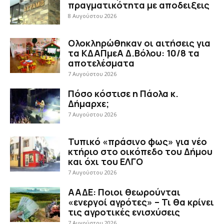
πραγματικότητα με αποδειξεις
8 Αυγούστου 2026
Ολοκληρώθηκαν οι αιτήσεις για
τα ΚΔΑΠμεΑ Δ.Βόλου: 10/8 τα
αποτελέσματα
7 Αυγούστου 2026
Πόσο κόστισε η Πάολα κ.
Δήμαρχε;
7 Αυγούστου 2026
Τυπικό «πράσινο φως» για νέο
κτήριο στο οικόπεδο του Δήμου
και όχι του ΕΛΓΟ
7 Αυγούστου 2026
ΑΑΔΕ: Ποιοι θεωρούνται
«ενεργοί αγρότες» – Τι θα κρίνει
τις αγροτικές ενισχύσεις
7 Αυγούστου 2026