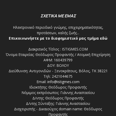
ΣΧΕΤΙΚΑ ΜΕ ΕΜΑΣ
Ηλεκτρονικό περιοδικό γνώμης, επιχειρηματικότητας,
προτάσεων, καλής ζωής...
Επικοινωνήστε με το διαφημιστικό μας τμήμα εδώ
Διακριτικός Τίτλος : ISTIGMES.COM
Όνομα Εταιρείας: Θεόδωρος Προφαντής / Ατομική Επιχείρηση
ΑΦΜ: 160439799
ΔΟΥ: ΒΟΛΟΥ
Διεύθυνση: Αντιγονιδών - Ξενοκράτους, Βόλος, ΤΚ 38221
Τηλ: 2421044675
Email:
info@istigmes.com
Ιδιοκτήτης: Θεόδωρος Προφαντής
Νόμιμος εκπρόσωπος: Γιάννης Αναστασίου
Δ/ντης: Θεόδωρος Προφαντής
Δ/ντης Σύνταξης: Γιάννης Αναστασίου
Διαχειριστής - Δικαιούχος domain name: Θεόδωρος
Προφαντής