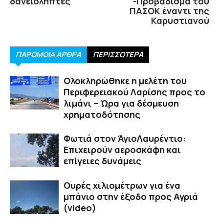
δανειολήπτες
-Προβάδισμα του
ΠΑΣΟΚ έναντι της
Καρυστιανού
ΠΑΡΟΜΟΙΑ ΑΡΘΡΑ
ΠΕΡΙΣΣΟΤΕΡΑ
Ολοκληρώθηκε η μελέτη του
Περιφερειακού Λαρίσης προς το
λιμάνι – Ώρα για δέσμευση
χρηματοδότησης
Φωτιά στον ΆγιοΛαυρέντιο:
Επιχειρούν αεροσκάφη και
επίγειες δυνάμεις
Ουρές χιλιομέτρων για ένα
μπάνιο στην έξοδο προς Αγριά
(video)