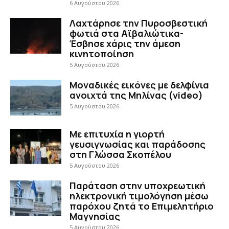
6 Αυγούστου 2026
Λαχτάρησε την Πυροσβεστική
φωτιά στα Αϊβαλιώτικα-
Έσβησε χάρις την άμεση
κινητοποίηση
5 Αυγούστου 2026
Μοναδικές εικόνες με δελφίνια
ανοιχτά της Μηλίνας (video)
5 Αυγούστου 2026
Με επιτυχία η γιορτή
γευσιγνωσίας και παράδοσης
στη Γλώσσα Σκοπέλου
5 Αυγούστου 2026
Παράταση στην υποχρεωτική
ηλεκτρονική τιμολόγηση μέσω
παρόχου ζητά το Επιμελητήριο
Μαγνησίας
5 Αυγούστου 2026