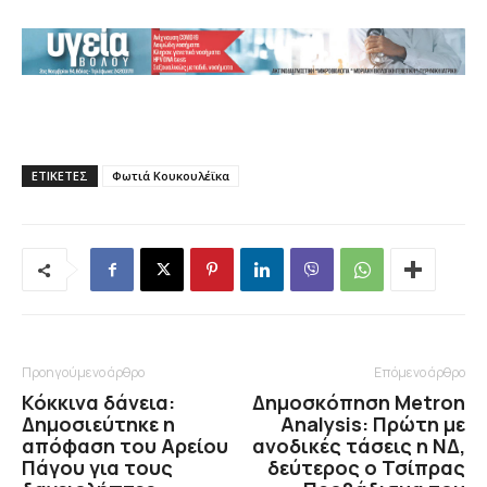
ΕΤΙΚΕΤΕΣ
Φωτιά Κουκουλέϊκα
Προηγούμενο άρθρο
Επόμενο άρθρο
Κόκκινα δάνεια:
Δημοσκόπηση Metron
Δημοσιεύτηκε η
Analysis: Πρώτη με
απόφαση του Αρείου
ανοδικές τάσεις η ΝΔ,
Πάγου για τους
δεύτερος ο Τσίπρας