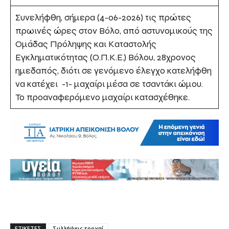
Συνελήφθη, σήμερα (4-06-2026) τις πρώτες
πρωινές ώρες στον Βόλο, από αστυνομικούς της
Ομάδας Πρόληψης και Καταστολής
Εγκληματικότητας (Ο.Π.Κ.Ε.) Βόλου, 28χρονος
ημεδαπός, διότι σε γενόμενο έλεγχο κατελήφθη
να κατέχει -1- μαχαίρι μέσα σε τσαντάκι ώμου.
Το προαναφερόμενο μαχαίρι κατασχέθηκε.
ΕΤΙΚΕΤΕΣ
Συλλήψεις τροχαί