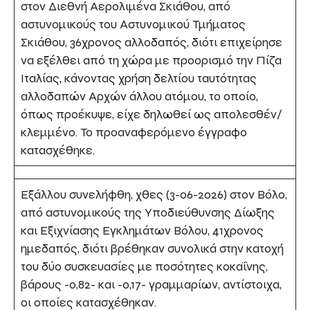
στον Διεθνή Αερολιμένα Σκιάθου, από
αστυνομικούς του Αστυνομικού Τμήματος
Σκιάθου, 36χρονος αλλοδαπός, διότι επιχείρησε
να εξέλθει από τη χώρα με προορισμό την Πίζα
Ιταλίας, κάνοντας χρήση δελτίου ταυτότητας
αλλοδαπών Αρχών άλλου ατόμου, το οποίο,
όπως προέκυψε, είχε δηλωθεί ως απολεσθέν/
κλεμμένο. Το προαναφερόμενο έγγραφο
κατασχέθηκε.
Εξάλλου συνελήφθη, χθες (3-06-2026) στον Βόλο,
από αστυνομικούς της Υποδιεύθυνσης Δίωξης
και Εξιχνίασης Εγκλημάτων Βόλου, 41χρονος
ημεδαπός, διότι βρέθηκαν συνολικά στην κατοχή
του δύο συσκευασίες με ποσότητες κοκαΐνης,
βάρους -0,82- και -0,17- γραμμαρίων, αντίστοιχα,
οι οποίες κατασχέθηκαν.