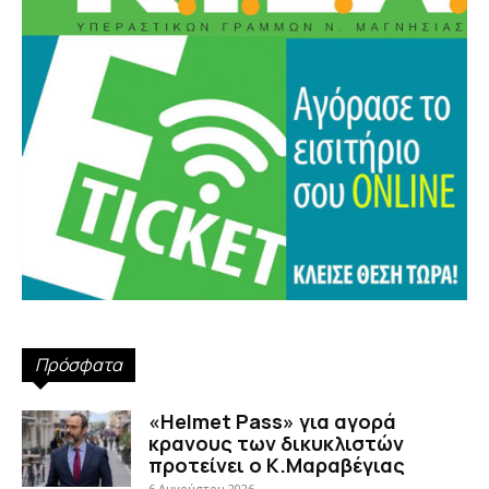
Πρόσφατα
«Helmet Pass» για αγορά
κρανους των δικυκλιστών
προτείνει ο Κ.Μαραβέγιας
6 Αυγούστου 2026