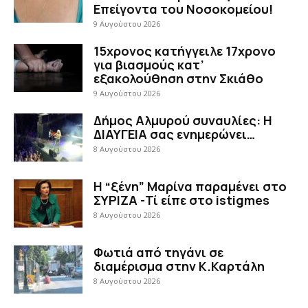
Επείγοντα του Νοσοκομείου!
9 Αυγούστου 2026
15χρονος κατήγγειλε 17χρονο
για βιασμούς κατ’
εξακολούθηση στην Σκιάθο
9 Αυγούστου 2026
Δήμος Αλμυρού συναυλίες: Η
ΔΙΑΥΓΕΙΑ σας ενημερώνει…
8 Αυγούστου 2026
Η “ξένη” Μαρίνα παραμένει στο
ΣΥΡΙΖΑ -Τί είπε στο istigmes
8 Αυγούστου 2026
Φωτιά από τηγάνι σε
διαμέρισμα στην Κ.Καρτάλη
8 Αυγούστου 2026