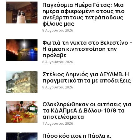
Παγκόσμια Ημέρα Γάτας: Μια
ημέρα αφιερωμένη στους πιο
ανεξάρτητους τετράποδους
φίλους μας
8 Αυγούστου 2026
Φωτιά τη νύχτα στο Βελεστίνο –
Η άμεση κινητοποίηση την
πρόλαβε
8 Αυγούστου 2026
Στέλιος Λημνιός για ΔΕΥΑΜΒ: Η
πραγματικότητα με αποδειξεις
8 Αυγούστου 2026
Ολοκληρώθηκαν οι αιτήσεις για
τα ΚΔΑΠμεΑ Δ.Βόλου: 10/8 τα
αποτελέσματα
7 Αυγούστου 2026
Πόσο κόστισε η Πάολα κ.