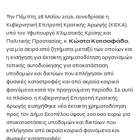
Την Πέμπτη, 28 Μαΐου 2026, συνεδρίασε η
Κυβερνητική Επιτροπή Κρατικής Αρωγής (ΚΕΚΑ),
υπό τον Υφυπουργό Κλιματικής Κρίσης και
Πολιτικής Προστασίας, κ.
Κώστα Κατσαφάδο
,
για μία σειρά από ζητήματα, μεταξύ των οποίων και
η εισήγηση για έκτακτη χρηματοδότηση οργανισμών
τοπικής αυτοδιοίκησης για αποκατάσταση
υποδομών και δικτύων που επλήγησαν από
φυσικές καταστροφές και από ακραία καιρικά
φαινόμενα κατά την προηγούμενη περίοδο. Σε αυτό
το πλαίσιο, η Κυβερνητική Επιτροπή Κρατικής
Αρωγής εισηγήθηκε νέα έκτακτη χρηματοδότηση
προς τον Δήμο Σκοπέλου ύψους 200.000 ευρώ για
αποκαταστάσεις υποδομών και δικτύων που
επλήγησαν από ακραία καιρικά φαινόμενα και
φυσικές καταστροφές.