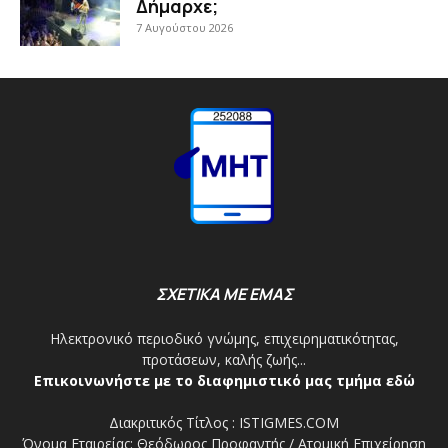
Δήμαρχε;
7 Αυγούστου 2026
ΣΧΕΤΙΚΑ ΜΕ ΕΜΑΣ
Ηλεκτρονικό περιοδικό γνώμης, επιχειρηματικότητας,
προτάσεων, καλής ζωής...
Επικοινωνήστε με το διαφημιστικό μας τμήμα εδώ
Διακριτικός Τίτλος : ISTIGMES.COM
Όνομα Εταιρείας: Θεόδωρος Προφαντής / Ατομική Επιχείρηση