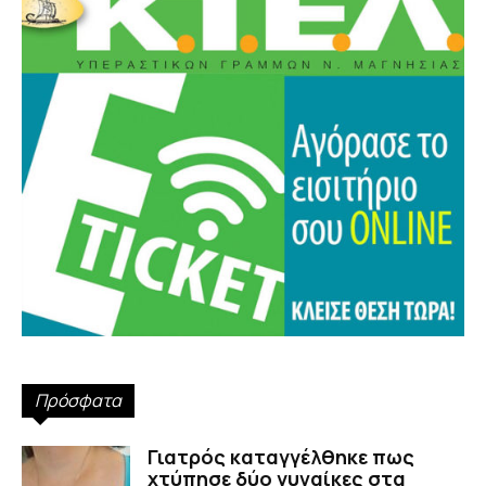
Πρόσφατα
Γιατρός καταγγέλθηκε πως
χτύπησε δύο γυναίκες στα