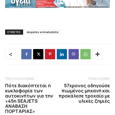
ΕΤΙΚΕΤΕΣ
skopelos xrimatodotisi
Προηγούμενο άρθρο
Επόμενο άρθρο
Πότε διακόπτεται η
57χρονος οδηγούσε
κυκλοφορία των
πιωμένος μηχανή και
αυτοκινήτων για την
προκάλεσε τροχαίο με
«45η SEAJETS
υλικές ζημιές
ΑΝΑΒΑΣΗ
ΠΟΡΤΑΡΙΑΣ»