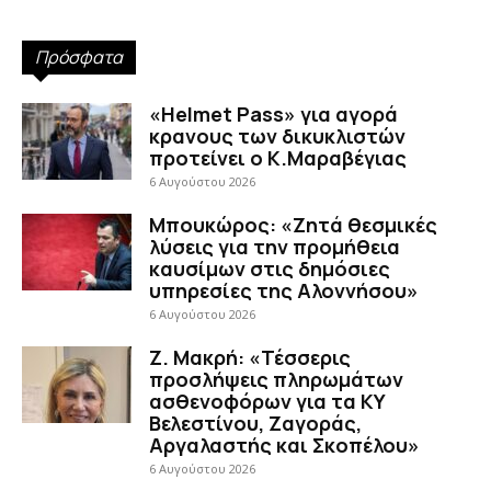
Πρόσφατα
«Helmet Pass» για αγορά
κρανους των δικυκλιστών
προτείνει ο Κ.Μαραβέγιας
6 Αυγούστου 2026
Μπουκώρος: «Ζητά θεσμικές
λύσεις για την προμήθεια
καυσίμων στις δημόσιες
υπηρεσίες της Αλοννήσου»
6 Αυγούστου 2026
Ζ. Μακρή: «Τέσσερις
προσλήψεις πληρωμάτων
ασθενοφόρων για τα ΚΥ
Βελεστίνου, Ζαγοράς,
Αργαλαστής και Σκοπέλου»
6 Αυγούστου 2026