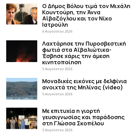
Ο Δήμος Βόλου τιμά τον Μιχάλη
Κουντούρη, την Άννα
Αϊβαζόγλου και τον Νίκο
Ιατρούλη
6 Αυγούστου 2026
Λαχτάρησε την Πυροσβεστική
φωτιά στα Αϊβαλιώτικα-
Έσβησε χάρις την άμεση
κινητοποίηση
5 Αυγούστου 2026
Μοναδικές εικόνες με δελφίνια
ανοιχτά της Μηλίνας (video)
5 Αυγούστου 2026
Με επιτυχία η γιορτή
γευσιγνωσίας και παράδοσης
στη Γλώσσα Σκοπέλου
5 Αυγούστου 2026