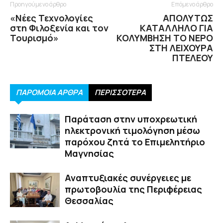
Προηγούμενο άρθρο
Επόμενο άρθρο
«Νέες Τεχνολογίες
ΑΠΟΛΥΤΩΣ
στη Φιλοξενία και τον
ΚΑΤΑΛΛΗΛΟ ΓΙΑ
Τουρισμό»
ΚΟΛΥΜΒΗΣΗ ΤΟ ΝΕΡΟ
ΣΤΗ ΛΕΙΧΟΥΡΑ
ΠΤΕΛΕΟΥ
ΠΑΡΟΜΟΙΑ ΑΡΘΡΑ
ΠΕΡΙΣΣΟΤΕΡΑ
Παράταση στην υποχρεωτική
ηλεκτρονική τιμολόγηση μέσω
παρόχου ζητά το Επιμελητήριο
Μαγνησίας
Αναπτυξιακές συνέργειες με
πρωτοβουλία της Περιφέρειας
Θεσσαλίας