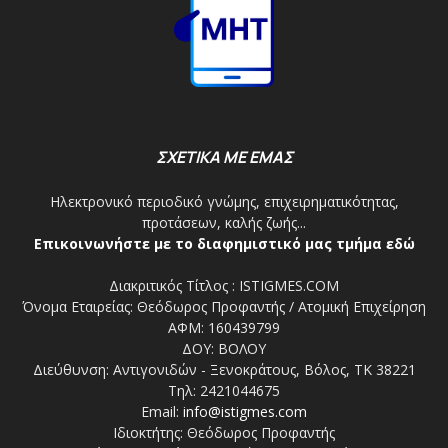
ΣΧΕΤΙΚΑ ΜΕ ΕΜΑΣ
Ηλεκτρονικό περιοδικό γνώμης, επιχειρηματικότητας,
προτάσεων, καλής ζωής...
Επικοινωνήστε με το διαφημιστικό μας τμήμα εδώ
Διακριτικός Τίτλος : ISTIGMES.COM
Όνομα Εταιρείας: Θεόδωρος Προφαντής / Ατομική Επιχείρηση
ΑΦΜ: 160439799
ΔΟΥ: ΒΟΛΟΥ
Διεύθυνση: Αντιγονιδών - Ξενοκράτους, Βόλος, ΤΚ 38221
Τηλ: 2421044675
Email:
info@istigmes.com
Ιδιοκτήτης: Θεόδωρος Προφαντής