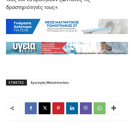
δραστηριότητές τους».
ΕΤΙΚΕΤΕΣ
Ερωτηση Μεϊκόπουλου