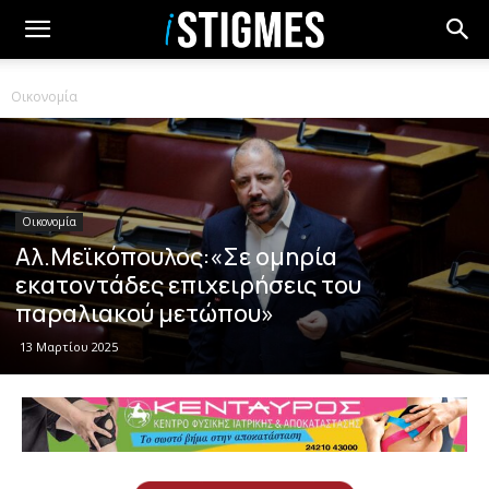
Οικονομία
Οικονομία
Αλ.Μεϊκόπουλος:«Σε ομηρία
εκατοντάδες επιχειρήσεις του
παραλιακού μετώπου»
13 Μαρτίου 2025