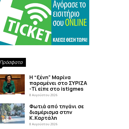
Πρόσφατα
Η “ξένη” Μαρίνα
παραμένει στο ΣΥΡΙΖΑ
-Τί είπε στο istigmes
8 Αυγούστου 2026
Φωτιά από τηγάνι σε
διαμέρισμα στην
Κ.Καρτάλη
8 Αυγούστου 2026