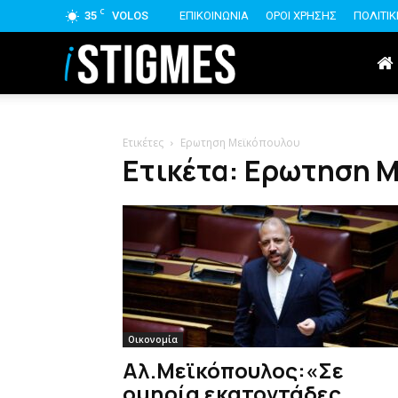
C
35
VOLOS
ΕΠΙΚΟΙΝΩΝΙΑ
ΟΡΟΙ ΧΡΗΣΗΣ
ΠΟΛΙΤΙ
istigmes
Ετικέτες
Ερωτηση Μεϊκόπουλου
Ετικέτα: Ερωτηση 
Οικονομία
Αλ.Μεϊκόπουλος:«Σε
ομηρία εκατοντάδες