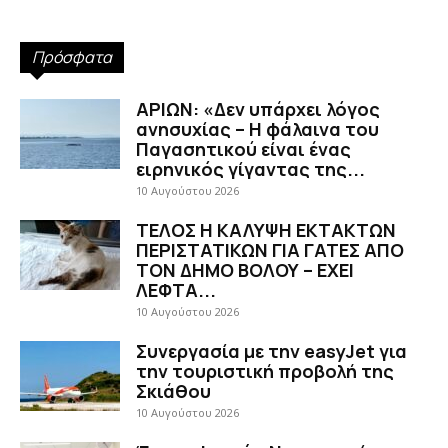
Πρόσφατα
ΑΡΙΩΝ: «Δεν υπάρχει λόγος
ανησυχίας – Η φάλαινα του
Παγασητικού είναι ένας
ειρηνικός γίγαντας της...
10 Αυγούστου 2026
ΤΕΛΟΣ Η ΚΑΛΥΨΗ ΕΚΤΑΚΤΩΝ
ΠΕΡΙΣΤΑΤΙΚΩΝ ΓΙΑ ΓΑΤΕΣ ΑΠΟ
ΤΟΝ ΔΗΜΟ ΒΟΛΟΥ – ΕΧΕΙ
ΛΕΦΤΑ...
10 Αυγούστου 2026
Συνεργασία με την easyJet για
την τουριστική προβολή της
Σκιάθου
10 Αυγούστου 2026