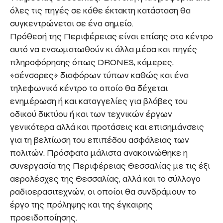
όλες τις πηγές σε κάθε έκτακτη κατάσταση θα
συγκεντρώνεται σε ένα σημείο.
Πρόθεσή της Περιφέρειας είναι επίσης στο κέντρο
αυτό να ενσωματωθούν κι άλλα μέσα και πηγές
πληροφόρησης όπως DRONES, κάμερες,
«σένσορες» διαφόρων τύπων καθώς και ένα
τηλεφωνικό κέντρο το οποίο θα δέχεται
ενημέρωση ή και καταγγελίες για βλάβες του
οδικού δικτύου ή και των τεχνικών έργων
γενικότερα αλλά και προτάσεις και επισημάνσεις
για τη βελτίωση του επιπέδου ασφάλειας των
πολιτών. Πρόσφατα μάλιστα ανακοινώθηκε η
συνεργασία της Περιφέρειας Θεσσαλίας με τις έξι
αερολέσχες της Θεσσαλίας, αλλά και το σύλλογο
ραδιοερασιτεχνών, οι οποίοι θα συνδράμουν το
έργο της πρόληψης και της έγκαιρης
προειδοποίησης.