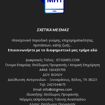
ΣΧΕΤΙΚΑ ΜΕ ΕΜΑΣ
Ηλεκτρονικό περιοδικό γνώμης, επιχειρηματικότητας,
προτάσεων, καλής ζωής...
Επικοινωνήστε με το διαφημιστικό μας τμήμα εδώ
Διακριτικός Τίτλος : ISTIGMES.COM
Όνομα Εταιρείας: Θεόδωρος Προφαντής / Ατομική Επιχείρηση
ΑΦΜ: 160439799
ΔΟΥ: ΒΟΛΟΥ
Διεύθυνση: Αντιγονιδών - Ξενοκράτους, Βόλος, ΤΚ 38221
Τηλ: 2421044675
Email:
info@istigmes.com
Ιδιοκτήτης: Θεόδωρος Προφαντής
Νόμιμος εκπρόσωπος: Γιάννης Αναστασίου
Δ/ντης: Θεόδωρος Προφαντής