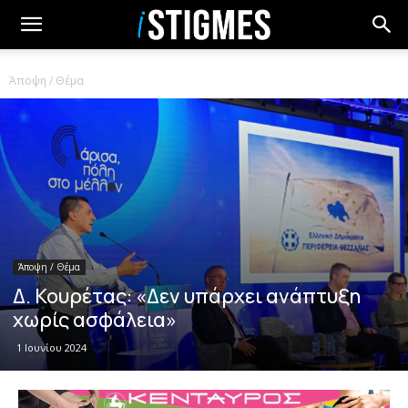
Άποψη / Θέμα
Άποψη / Θέμα
Δ. Κουρέτας: «Δεν υπάρχει ανάπτυξη
χωρίς ασφάλεια»
1 Ιουνίου 2024