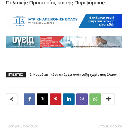
Πολιτικής Προστασίας και της Περιφέρειας.
ΕΤΙΚΕΤΕΣ
Δ. Κουρέτας: «Δεν υπάρχει ανάπτυξη χωρίς ασφάλεια»
Προηγούμενο άρθρο
Επόμενο άρθρο