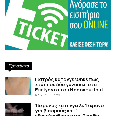
Πρόσφατα
Γιατρός καταγγέλθηκε πως
χτύπησε δύο γυναίκες στα
Επείγοντα του Νοσοκομείου!
9 Αυγούστου 2026
15χρονος κατήγγειλε 17χρονο
για βιασμούς κατ’
εξακολούθηση στην Σκιάθο