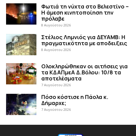
Φωτιά τη νύχτα στο Βελεστίνο –
Η άμεση κινητοποίηση την
πρόλαβε
8 Αυγούστου 2026
Στέλιος Λημνιός για ΔΕΥΑΜΒ: Η
πραγματικότητα με αποδειξεις
8 Αυγούστου 2026
Ολοκληρώθηκαν οι αιτήσεις για
τα ΚΔΑΠμεΑ Δ.Βόλου: 10/8 τα
αποτελέσματα
7 Αυγούστου 2026
Πόσο κόστισε η Πάολα κ.
Δήμαρχε;
7 Αυγούστου 2026