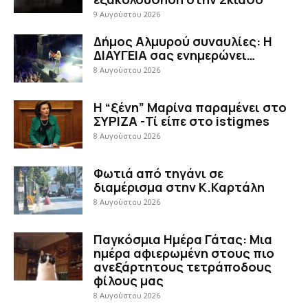
9 Αυγούστου 2026
Δήμος Αλμυρού συναυλίες: Η
ΔΙΑΥΓΕΙΑ σας ενημερώνει…
8 Αυγούστου 2026
Η “ξένη” Μαρίνα παραμένει στο
ΣΥΡΙΖΑ -Τί είπε στο istigmes
8 Αυγούστου 2026
Φωτιά από τηγάνι σε
διαμέρισμα στην Κ.Καρτάλη
8 Αυγούστου 2026
Παγκόσμια Ημέρα Γάτας: Μια
ημέρα αφιερωμένη στους πιο
ανεξάρτητους τετράποδους
φίλους μας
8 Αυγούστου 2026