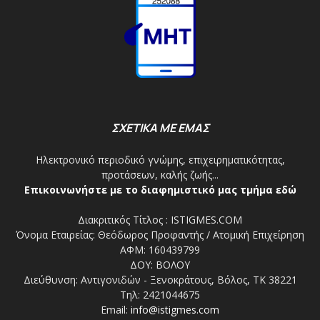
ΣΧΕΤΙΚΑ ΜΕ ΕΜΑΣ
Ηλεκτρονικό περιοδικό γνώμης, επιχειρηματικότητας,
προτάσεων, καλής ζωής...
Επικοινωνήστε με το διαφημιστικό μας τμήμα εδώ
Διακριτικός Τίτλος : ISTIGMES.COM
Όνομα Εταιρείας: Θεόδωρος Προφαντής / Ατομική Επιχείρηση
ΑΦΜ: 160439799
ΔΟΥ: ΒΟΛΟΥ
Διεύθυνση: Αντιγονιδών - Ξενοκράτους, Βόλος, ΤΚ 38221
Τηλ: 2421044675
Email:
info@istigmes.com