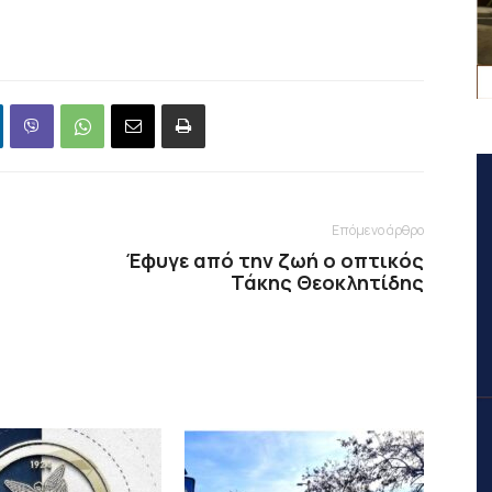
Επόμενο άρθρο
Έφυγε από την ζωή ο οπτικός
Τάκης Θεοκλητίδης