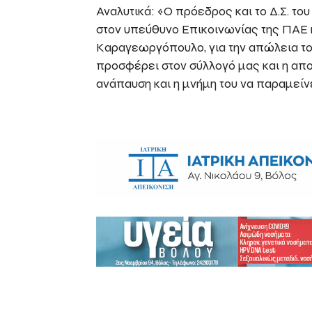
Αναλυτικά: «Ο πρόεδρος και το Δ.Σ. τ
στον υπεύθυνο Επικοινωνίας της ΠΑΕ κ
Καραγεωργόπουλο, για την απώλεια το
προσφέρει στον σύλλογό μας και η απο
ανάπαυση και η μνήμη του να παραμείνε