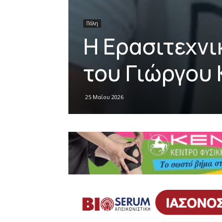
Πόλη
Η Ερασιτεχνι
του Γιώργου
25 Μαΐου 2026