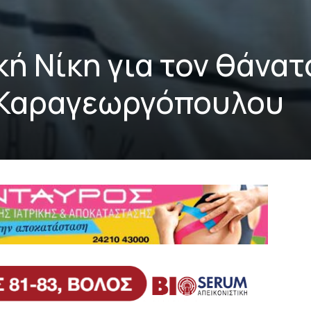
κή Νίκη για τον θάνατ
 Καραγεωργόπουλου