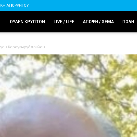
ΙΚΗ ΑΠΟΡΡΗΤΟΥ
ΟΥΔΕΝ ΚΡΥΠΤΟΝ
LIVE / LIFE
ΑΠΟΨΗ / ΘΕΜΑ
ΠΟΛΗ
ιώργου Καραγεωργόπουλου