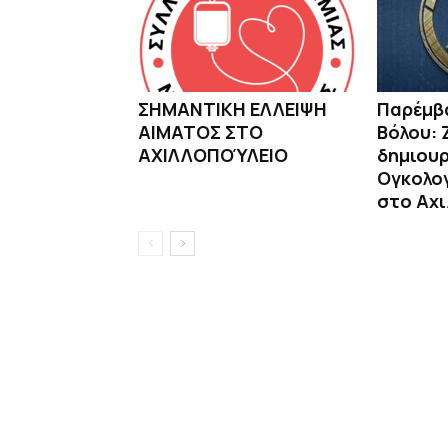
ΣΗΜΑΝΤΙΚΗ ΕΛΛΕΙΨΗ
Παρέμβ
ΑΙΜΑΤΟΣ ΣΤΟ
Βόλου: 
ΑΧΙΛΛΟΠΟΎΛΕΙΟ
δημιουρ
Ογκολογ
στο Αχ