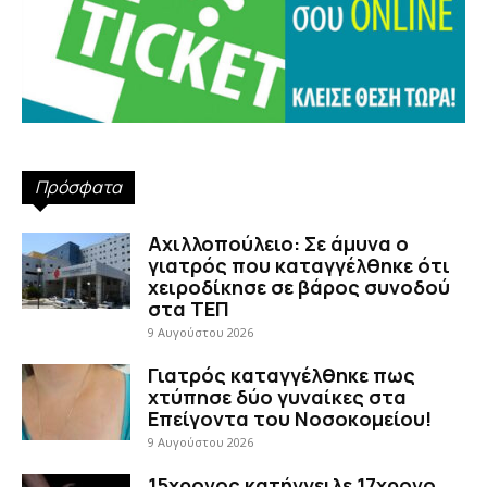
Πρόσφατα
Αχιλλοπούλειο: Σε άμυνα ο
γιατρός που καταγγέλθηκε ότι
χειροδίκησε σε βάρος συνοδού
στα ΤΕΠ
9 Αυγούστου 2026
Γιατρός καταγγέλθηκε πως
χτύπησε δύο γυναίκες στα
Επείγοντα του Νοσοκομείου!
9 Αυγούστου 2026
15χρονος κατήγγειλε 17χρονο