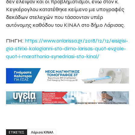
δεν έλειψαν και οι προβληματισμοί, ενώ στον κ.
Κεγκέρογλου κατατέθηκε κείμενο με υπογραφές
δεκάδων στελεχών που τάσσονταν υπέρ
αυτόνομης καθόδου του ΚΙΝΑΛ στο δήμο Λάρισας.
ΠΗΓΗ:
https://www.onlarissa.gr/2018/12/12/eisigisi-
gia-stirixi-kalogianni-sto-dimo-larisas-quot-evgale-
quot-i-marathonia-synedriasi-sto-kinal/
ΕΤΙΚΕΤΕΣ
Λάρισα ΚΙΝΑΛ