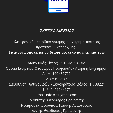
ΣΧΕΤΙΚΑ ΜΕ ΕΜΑΣ
Ηλεκτρονικό περιοδικό γνώμης, επιχειρηματικότητας,
προτάσεων, καλής ζωής...
Επικοινωνήστε με το διαφημιστικό μας τμήμα εδώ
Διακριτικός Τίτλος : ISTIGMES.COM
Όνομα Εταιρείας: Θεόδωρος Προφαντής / Ατομική Επιχείρηση
ΑΦΜ: 160439799
ΔΟΥ: ΒΟΛΟΥ
Διεύθυνση: Αντιγονιδών - Ξενοκράτους, Βόλος, ΤΚ 38221
Τηλ: 2421044675
Email:
info@istigmes.com
Ιδιοκτήτης: Θεόδωρος Προφαντής
Νόμιμος εκπρόσωπος: Γιάννης Αναστασίου
Δ/ντης: Θεόδωρος Προφαντής