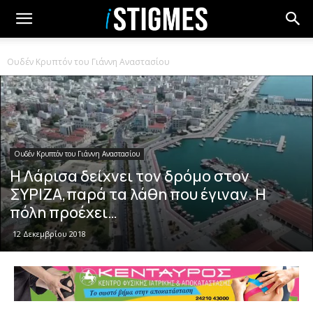
Ουδέν Κρυπτόν του Γιάννη Αναστασίου
Ουδέν Κρυπτόν του Γιάννη Αναστασίου
Η Λάρισα δείχνει τον δρόμο στον
ΣΥΡΙΖΑ,παρά τα λάθη που έγιναν. Η
πόλη προέχει…
12 Δεκεμβρίου 2018