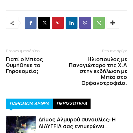
Προηγούμενο άρθρο
Επόμενο άρθρο
Γιατί ο Μπέος
Ηλιόπουλος με
θυμήθηκε το
Παναγιώταρο της Χ.Α
Γηροκομείο;
στην εκδήλωση με
Μπέο στο
Ορφανοτροφείο.
ΠΑΡΟΜΟΙΑ ΑΡΘΡΑ
ΠΕΡΙΣΣΟΤΕΡΑ
Δήμος Αλμυρού συναυλίες: Η
ΔΙΑΥΓΕΙΑ σας ενημερώνει…