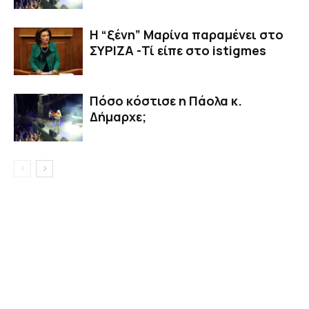
Η “ξένη” Μαρίνα παραμένει στο
ΣΥΡΙΖΑ -Τί είπε στο istigmes
Πόσο κόστισε η Πάολα κ.
Δήμαρχε;