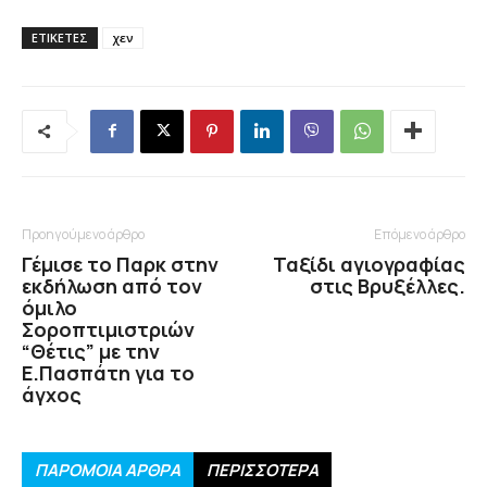
ΕΤΙΚΕΤΕΣ
χεν
Προηγούμενο άρθρο
Επόμενο άρθρο
Γέμισε το Παρκ στην
Ταξίδι αγιογραφίας
εκδήλωση από τον
στις Βρυξέλλες.
όμιλο
Σοροπτιμιστριών
“Θέτις” με την
Ε.Πασπάτη για το
άγχος
ΠΑΡΟΜΟΙΑ ΑΡΘΡΑ
ΠΕΡΙΣΣΟΤΕΡΑ