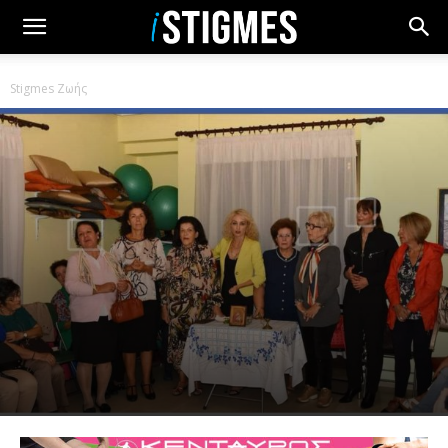
Stigmes Ζωής