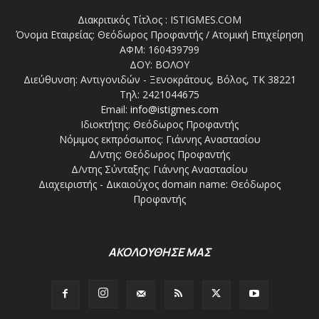
Διακριτικός Τίτλος : ISTIGMES.COM
Όνομα Εταιρείας: Θεόδωρος Προφαντής / Ατομική Επιχείρηση
ΑΦΜ: 160439799
ΔΟΥ: ΒΟΛΟΥ
Διεύθυνση: Αντιγονιδών - Ξενοκράτους, Βόλος, ΤΚ 38221
Τηλ: 2421044675
Email:
info@istigmes.com
Ιδιοκτήτης: Θεόδωρος Προφαντής
Νόμιμος εκπρόσωπος: Γιάννης Αναστασίου
Δ/ντης: Θεόδωρος Προφαντής
Δ/ντης Σύνταξης: Γιάννης Αναστασίου
Διαχειριστής - Δικαιούχος domain name: Θεόδωρος
Προφαντής
ΑΚΟΛΟΥΘΗΣΕ ΜΑΣ