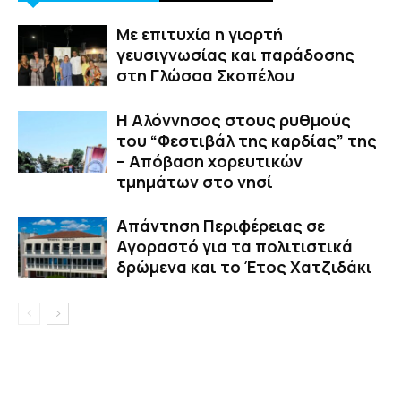
Με επιτυχία η γιορτή
γευσιγνωσίας και παράδοσης
στη Γλώσσα Σκοπέλου
Η Αλόννησος στους ρυθμούς
του “Φεστιβάλ της καρδίας” της
– Απόβαση χορευτικών
τμημάτων στο νησί
Απάντηση Περιφέρειας σε
Αγοραστό για τα πολιτιστικά
δρώμενα και το Έτος Χατζιδάκι