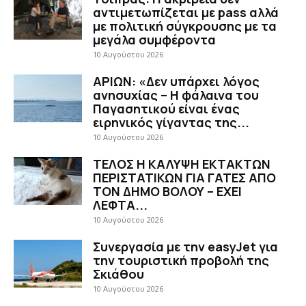
αντιμετωπίζεται με pass αλλά
με πολιτική σύγκρουσης με τα
μεγάλα συμφέροντα
10 Αυγούστου 2026
ΑΡΙΩΝ: «Δεν υπάρχει λόγος
ανησυχίας – Η φάλαινα του
Παγασητικού είναι ένας
ειρηνικός γίγαντας της...
10 Αυγούστου 2026
ΤΕΛΟΣ Η ΚΑΛΥΨΗ ΕΚΤΑΚΤΩΝ
ΠΕΡΙΣΤΑΤΙΚΩΝ ΓΙΑ ΓΑΤΕΣ ΑΠΟ
ΤΟΝ ΔΗΜΟ ΒΟΛΟΥ – ΕΧΕΙ
ΛΕΦΤΑ...
10 Αυγούστου 2026
Συνεργασία με την easyJet για
την τουριστική προβολή της
Σκιάθου
10 Αυγούστου 2026