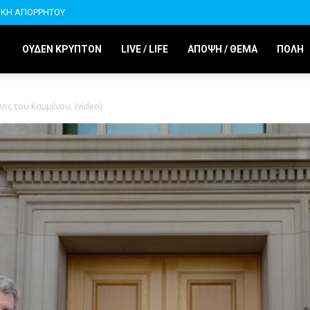
ΙΚΗ ΑΠΟΡΡΗΤΟΥ
ΟΥΔΕΝ ΚΡΥΠΤΟΝ
LIVE / LIFE
ΑΠΟΨΗ / ΘΕΜΑ
ΠΟΛΗ
ος του Καμμένου. (video)