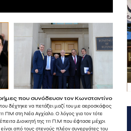
φήμες που συνόδευαν τον Κωνσταντίνο
ς που δέχτηκε να πετάξει μαζί του με αεροσκάφος
 111 ΠΜ στη Νέα Αγχίαλο. Ο λόγος για τον τότε
ειτα Διοικητή της 111 Π.Μ που έφτασε μέχρι
 είναι από τους στενούς πλέον συνεργάτες του