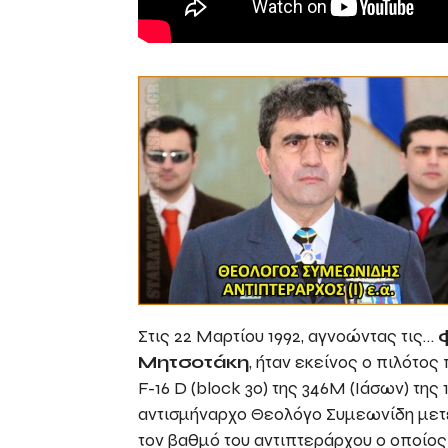
Στις 22 Μαρτίου 1992, αγνοώντας τις…
Μητσοτάκη
, ήταν εκείνος ο πιλότο
F-16 D (block 30) της 346Μ (Ιάσων) της
αντισμήναρχο Θεολόγο Συμεωνίδη μετέπ
τον βαθμό του αντιπτεράρχου ο οποίος