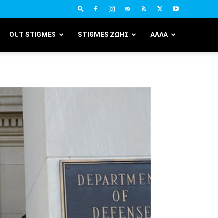
OUT STIGMES
STIGMES ΖΩΗΣ
ΑΛΛΑ