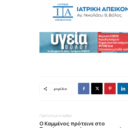
μερίδιο
Προηγούμενο άρθρο
Ο Καμμένος πρότεινε στο