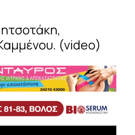
Μητσοτάκη,
Καμμένου. (video)