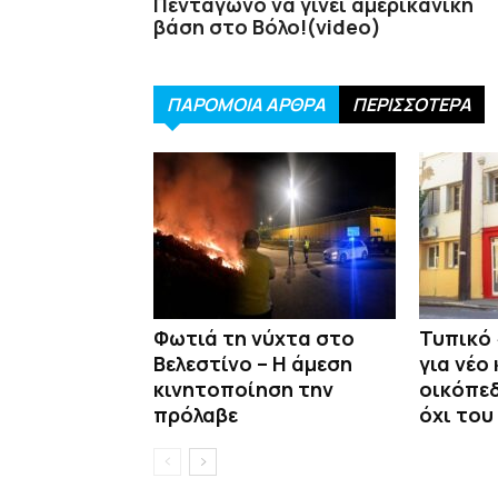
Πεντάγωνο να γίνει αμερικανική
βάση στο Βόλο!(video)
ΠΑΡΟΜΟΙΑ ΑΡΘΡΑ
ΠΕΡΙΣΣΟΤΕΡΑ
Φωτιά τη νύχτα στο
Τυπικό
Βελεστίνο – Η άμεση
για νέο
κινητοποίηση την
οικόπεδ
πρόλαβε
όχι του