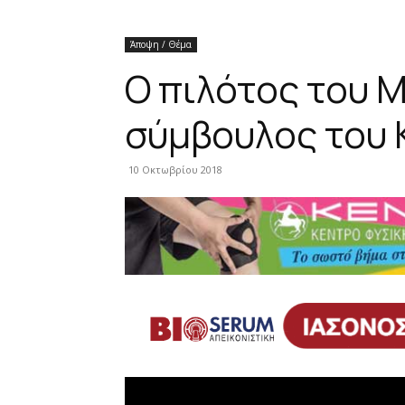
Άποψη / Θέμα
Ο πιλότος του 
σύμβουλος του 
10 Οκτωβρίου 2018