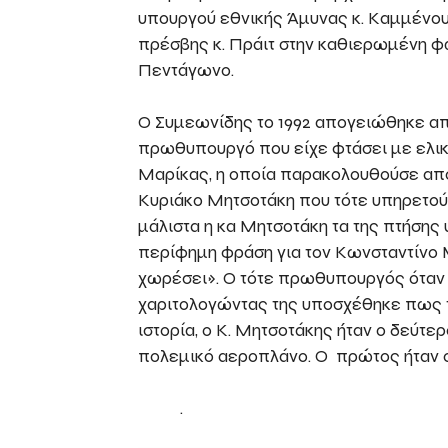
υπουργού εθνικής Άμυνας κ. Καμμένου 
πρέσβης κ. Πράιτ στην καθιερωμένη φ
Πεντάγωνο.
Ο Συμεωνίδης το 1992 απογειώθηκε από
πρωθυπουργό που είχε φτάσει με ελικό
Μαρίκας, η οποία παρακολουθούσε από 
Κυριάκο Μητσοτάκη που τότε υπηρετούσ
μάλιστα η κα Μητσοτάκη τα της πτήσης 
περίφημη φράση για τον Κωνσταντίν
χωρέσει». Ο τότε πρωθυπουργός όταν
χαριτολογώντας της υποσχέθηκε πως τ
ιστορία, ο Κ. Μητσοτάκης ήταν ο δεύτ
πολεμικό αεροπλάνο. Ο πρώτος ήταν ο
.