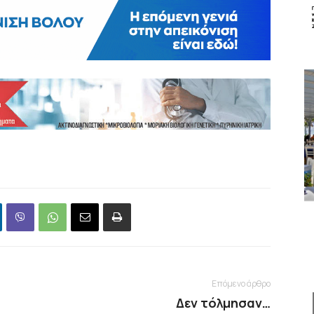
Επόμενο άρθρο
Δεν τόλμησαν…