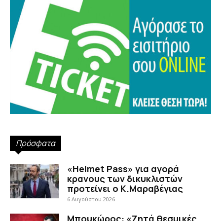
Πρόσφατα
«Helmet Pass» για αγορά
κρανους των δικυκλιστών
προτείνει ο Κ.Μαραβέγιας
6 Αυγούστου 2026
Μπουκώρος: «Ζητά θεσμικές