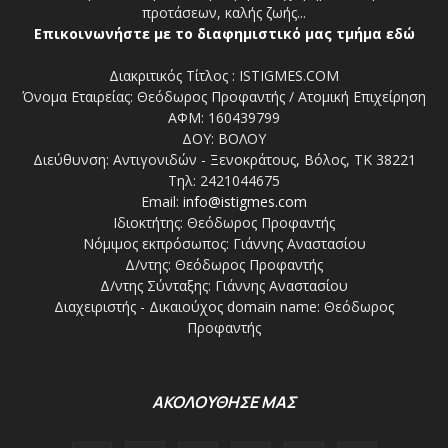
προτάσεων, καλής ζωής...
Επικοινωνήστε με το διαφημιστικό μας τμήμα εδώ
Διακριτικός Τίτλος : ISTIGMES.COM
Όνομα Εταιρείας: Θεόδωρος Προφαντής / Ατομική Επιχείρηση
ΑΦΜ: 160439799
ΔΟΥ: ΒΟΛΟΥ
Διεύθυνση: Αντιγονιδών - Ξενοκράτους, Βόλος, ΤΚ 38221
Τηλ: 2421044675
Email:
info@istigmes.com
Ιδιοκτήτης: Θεόδωρος Προφαντής
Νόμιμος εκπρόσωπος: Γιάννης Αναστασίου
Δ/ντης: Θεόδωρος Προφαντής
Δ/ντης Σύνταξης: Γιάννης Αναστασίου
Διαχειριστής - Δικαιούχος domain name: Θεόδωρος
Προφαντής
ΑΚΟΛΟΥΘΗΣΕ ΜΑΣ