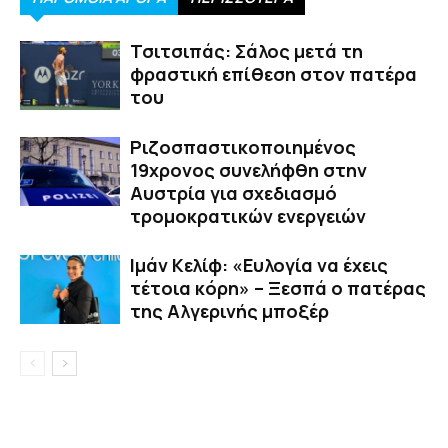
Τσιτσιπάς: Σάλος μετά τη
φραστική επίθεση στον πατέρα
του
Ριζοσπαστικοποιημένος
19χρονος συνελήφθη στην
Αυστρία για σχεδιασμό
τρομοκρατικών ενεργειών
Ιμάν Κελίφ: «Ευλογία να έχεις
τέτοια κόρη» – Ξεσπά ο πατέρας
της Αλγερινής μποξέρ