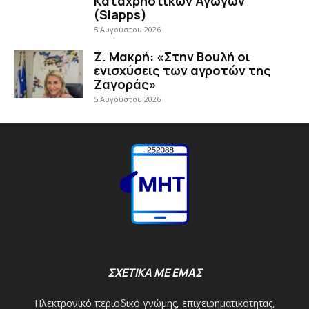
Καταχρηστικών Αγωγών
(Slapps)
5 Αυγούστου 2026
Ζ. Μακρή: «Στην Βουλή οι
ενισχύσεις των αγροτών της
Ζαγοράς»
5 Αυγούστου 2026
ΣΧΕΤΙΚΑ ΜΕ ΕΜΑΣ
Ηλεκτρονικό περιοδικό γνώμης, επιχειρηματικότητας,