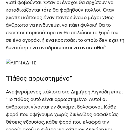
γιατί φοβούνται. Όταν οι ένοχοι θα αρχίσουν να
καταδικάζονται τότε θα φοβηθούν πολλοί. Όταν
βλέπει κάποιος έναν παντοδύναμο μέχρι χθες
άνθρωπο να κινδυνεύει να πάει φυλακή θα το
σκεφτεί περισσότερο αν θα απλώσει το ξερό του
σε ένα αγοράκι ή ένα κοριτσάκι το οποίο δεν έχει τη
δυνατότητα να αντιδράσει και να αντισταθεί”.
“Πάθος αρρωστημένο”
Αναφερόμενος μάλιστα στο Δημήτρη Λιγνάδη είπε:
“Το πάθος αυτό είναι αρρωστημένο. Αυτοί οι
άνθρωποι γίνονται εν δυνάμει δολοφόνοι. Κάθε
φορά που αφήνουμε χωρίς δικλείδες ασφαλείας
θέσεις εξουσίας, κάθε φορά που ελαφρά την
καρδία ακούμε φήμες για κάποιον Λιγνάδη και