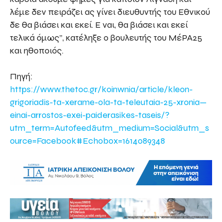
λέμε δεν πειράζει ας γίνει διευθυντής του Εθνικού
δε θα βιάσει και εκεί. Ε ναι, θα βιάσει και εκεί
τελικά όμως”, κατέληξε ο βουλευτής του ΜέΡΑ25
και ηθοποιός.
Πηγή:
https://www.thetoc.gr/koinwnia/article/kleon-
grigoriadis-ta-xerame-ola-ta-teleutaia-25-xronia—
einai-arrostos-exei-paiderasikes-taseis/?
utm_term=Autofeed&utm_medium=Social&utm_s
ource=Facebook#Echobox=1614089348