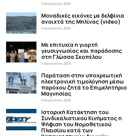
5 Αυγούστου 2026
Μοναδικές εικόνες με δελφίνια
ανοιχτά της Μηλίνας (video)
5 Αυγούστου 2026
Με επιτυχία η γιορτή
γευσιγνωσίας και παράδοσης
στη Γλώσσα Σκοπέλου
5 Αυγούστου 2026
Παράταση στην υποχρεωτική
ηλεκτρονική τιμολόγηση μέσω
παρόχου ζητά το Επιμελητήριο
Μαγνησίας
5 Αυγούστου 2026
Ιστορική Κατάκτηση του
Συνδικαλιστικού Κινήματος η
Ψήφιση του Νομοθετικού
Πλαισίου κατά των