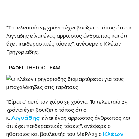
“Τα τελευταία 25 χρόνια έχει βουίξει ο τόπος ότι ο κ.
Λιγνάδης είναι ένας άρρωστος άνθρωπος και ότι
έχει παιδεραστικές τάσεις”, ανέφερε ο Κλέων
Γρηγοριάδης.
ΓΡΑΦΕΙ: THETOC TEAM
“Είμαι σ’ αυτό τον χώρο 35 χρόνια. Τα τελευταία 25
χρόνια έχει βουίξει ο τόπος ότι ο
κ.
Λιγνάδης
είναι ένας άρρωστος άνθρωπος και
ότι έχει παιδεραστικές τάσεις”, ανέφερε ο
ηθοποιός και βουλευτής του ΜέΡΑ25 ο
Κλέων