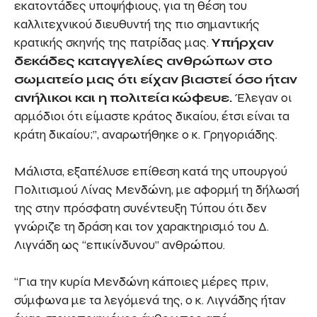
εκατοντάδες υποψήφιους, για τη θέση του
καλλιτεχνικού διευθυντή της πιο σημαντικής
κρατικής σκηνής της πατρίδας μας.
Υπήρχαν
δεκάδες καταγγελίες ανθρώπων στο
σωματείο μας ότι είχαν βιαστεί όσο ήταν
ανήλικοι και η πολιτεία κώφευε.
Έλεγαν οι
αρμόδιοι ότι είμαστε κράτος δικαίου, έτσι είναι τα
κράτη δικαίου;”, αναρωτήθηκε ο κ. Γρηγοριάδης.
Μάλιστα, εξαπέλυσε επίθεση κατά της υπουργού
Πολιτισμού Λίνας Μενδώνη, με αφορμή τη δήλωσή
της στην πρόσφατη συνέντευξη Τύπου ότι δεν
γνώριζε τη δράση και τον χαρακτηρισμό του Δ.
Λιγνάδη ως “επικίνδυνου” ανθρώπου.
“Για την κυρία Μενδώνη κάποιες μέρες πριν,
σύμφωνα με τα λεγόμενά της, ο κ. Λιγνάδης ήταν