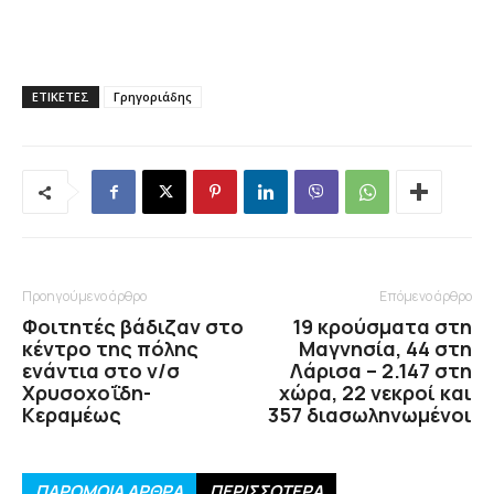
ΕΤΙΚΕΤΕΣ
Γρηγοριάδης
Προηγούμενο άρθρο
Επόμενο άρθρο
Φοιτητές βάδιζαν στο
19 κρούσματα στη
κέντρο της πόλης
Μαγνησία, 44 στη
ενάντια στο ν/σ
Λάρισα – 2.147 στη
Χρυσοχοΐδη-
χώρα, 22 νεκροί και
Κεραμέως
357 διασωληνωμένοι
ΠΑΡΟΜΟΙΑ ΑΡΘΡΑ
ΠΕΡΙΣΣΟΤΕΡΑ