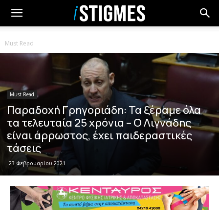
Must Read
Must Read
Παραδοχή Γρηγοριάδη: Τα ξέραμε όλα
τα τελευταία 25 χρόνια – Ο Λιγνάδης
είναι άρρωστος, έχει παιδεραστικές
τάσεις
23 Φεβρουαρίου 2021