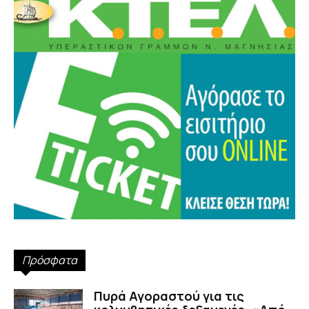
Πρόσφατα
Πυρά Αγοραστού για τις