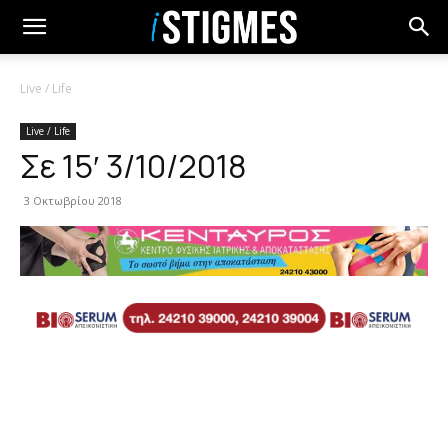
Live / Life
Live / Life
Σε 15′ 3/10/2018
3 Οκτωβρίου 2018