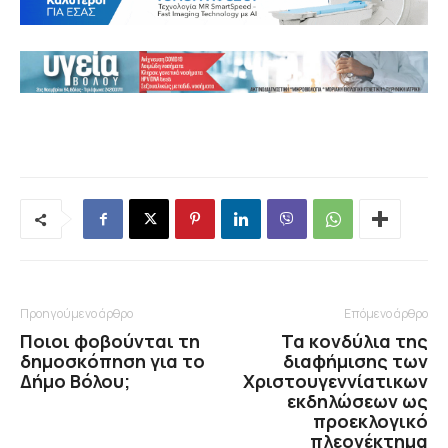
Προηγούμενο άρθρο
Επόμενο άρθρο
Ποιοι φοβούνται τη
Τα κονδύλια της
δημοσκόπηση για το
διαφήμισης των
Δήμο Βόλου;
Χριστουγεννίατικων
εκδηλώσεων ως
προεκλογικό
πλεονέκτημα