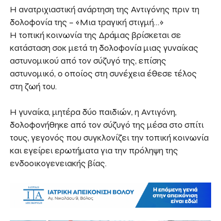
Η ανατριχιαστική ανάρτηση της Αντιγόνης πριν τη
δολοφονία της – «Μια τραγική στιγμή…»
Η τοπική κοινωνία της Δράμας βρίσκεται σε
κατάσταση σοκ μετά τη δολοφονία μιας γυναίκας
αστυνομικού από τον σύζυγό της, επίσης
αστυνομικό, ο οποίος στη συνέχεια έθεσε τέλος
στη ζωή του.
Η γυναίκα, μητέρα δύο παιδιών, η Αντιγόνη,
δολοφονήθηκε από τον σύζυγό της μέσα στο σπίτι
τους, γεγονός που συγκλονίζει την τοπική κοινωνία
και εγείρει ερωτήματα για την πρόληψη της
ενδοοικογενειακής βίας.