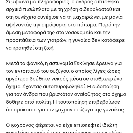
Σύμφωνα με πληροφορίες, ο άνδρας επιτέθηκε
αρχικά πισώπλατα με τη χρήση σιδερολοστού και
στη συνέχεια συνέχισε να τη μαχαιρώνει με μανία,
αφήνοντάς την αιμόφυρτη στο πάτωμα. Παρά την
άμεση μεταφορά της στο νοσοκομείο και την
προσπάθεια των γιατρών, η γυναίκα δεν κατάφερε
να κρατηθεί στη ζωή.
Μετά το φονικό, η αστυνομία ξεκίνησε έρευνα για
τον εντοπισμό του συζύγου, ο οποίος λίγες ώρες
αργότερα βρέθηκε νεκρός μέσα σε σταθμευμένο
όχημα, έχοντας αυτοπυροβοληθεί. Η ειδοποίηση
για τον άνδρα που βρισκόταν αναίσθητος στο όχημα
δόθηκε από πολίτη. Η ταυτοποίηση επιβεβαίωσε
ότι πρόκειται για τον 50χρονο σύζυγο της γυναίκας.
Ο 50χρονος φέρεται να είχε επισκεφτεί ιδιώτη
ψυχολόγο, χωρίς όμως να υπάρχουν καταγγελίες