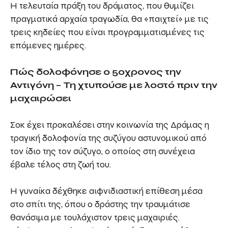
Η τελευταία πράξη του δράματος, που θυμίζει
πραγματικά αρχαία τραγωδία, θα «παιχτεί» με τις
τρεις κηδείες που είναι προγραμματισμένες τις
επόμενες ημέρες.
Πώς δολοφόνησε ο 50χρονος την
Αντιγόνη – Τη χτυπούσε με λοστό πριν την
μαχαιρώσει
Σοκ έχει προκαλέσει στην κοινωνία της Δράμας η
τραγική δολοφονία της συζύγου αστυνομικού από
τον ίδιο της τον σύζυγο, ο οποίος στη συνέχεια
έβαλε τέλος στη ζωή του.
Η γυναίκα δέχθηκε αιφνιδιαστική επίθεση μέσα
στο σπίτι της, όπου ο δράστης την τραυμάτισε
θανάσιμα με τουλάχιστον τρεις μαχαιριές.