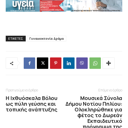
ΕΤΙΚΕΤΕΣ
Γυναικοκτονία Δράμα
Προηγούμενο άρθρο
Επόμενο άρθρο
Η Ιχθυόσκαλα Βόλου
Μουσικά Σύνολα
ως πύλη γεύσης και
Δήμου Νοτίου Πηλίου:
τοπικής ανάπτυξης
Ολοκληρώθηκε για
φέτος το Δωρεάν
Εκπαιδευτικό
πρόγραμμα της