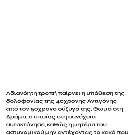
Αδιανόητη τροπή παίρνει η υπόθεση της
δολοφονίας της 40χρονης Αντιγόνης
από τον 50χρονο σύζυγό της, Θωμά στη
Δράμα, ο οποίος στη συνέχεια
αυτοκτόνησε, καθώς η μητέρα του
αστυνομικού μην αντέχοντας το κακό που