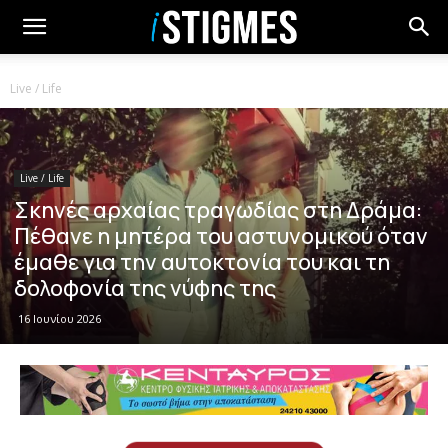
Live / Life
Live / Life
Σκηνές αρχαίας τραγωδίας στη Δράμα:
Πέθανε η μητέρα του αστυνομικού όταν
έμαθε για την αυτοκτονία του και τη
δολοφονία της νύφης της
16 Ιουνίου 2026