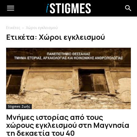
Ετικέτες
Χώροι εγκλεισμού
Ετικέτα: Χώροι εγκλεισμού
Stigmes Ζωής
Μνήμες ιστορίας από τους
χώρους εγκλεισμού στη Μαγνησία
τη δεκαετία του 40