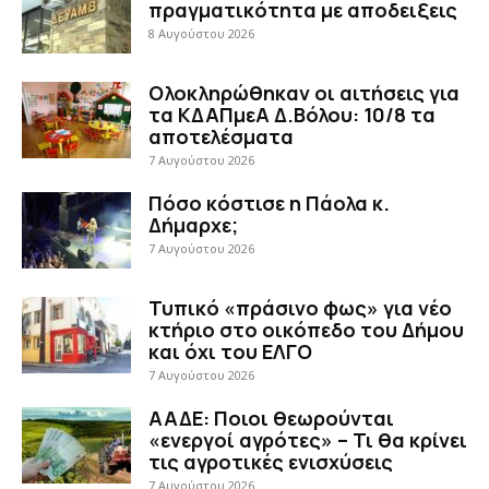
πραγματικότητα με αποδειξεις
8 Αυγούστου 2026
Ολοκληρώθηκαν οι αιτήσεις για
τα ΚΔΑΠμεΑ Δ.Βόλου: 10/8 τα
αποτελέσματα
7 Αυγούστου 2026
Πόσο κόστισε η Πάολα κ.
Δήμαρχε;
7 Αυγούστου 2026
Τυπικό «πράσινο φως» για νέο
κτήριο στο οικόπεδο του Δήμου
και όχι του ΕΛΓΟ
7 Αυγούστου 2026
ΑΑΔΕ: Ποιοι θεωρούνται
«ενεργοί αγρότες» – Τι θα κρίνει
τις αγροτικές ενισχύσεις
7 Αυγούστου 2026