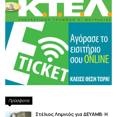
Πρόσφατα
Στέλιος Λημνιός για ΔΕΥΑΜΒ: Η