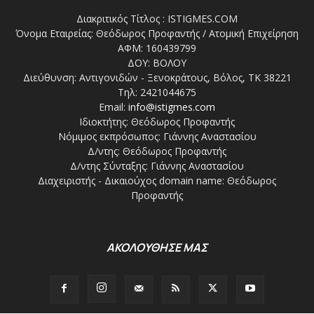
Διακριτικός Τίτλος : ISTIGMES.COM
Όνομα Εταιρείας: Θεόδωρος Προφαντής / Ατομική Επιχείρηση
ΑΦΜ: 160439799
ΔΟΥ: ΒΟΛΟΥ
Διεύθυνση: Αντιγονιδών - Ξενοκράτους, Βόλος, ΤΚ 38221
Τηλ: 2421044675
Email:
info@istigmes.com
Ιδιοκτήτης: Θεόδωρος Προφαντής
Νόμιμος εκπρόσωπος: Γιάννης Αναστασίου
Δ/ντης: Θεόδωρος Προφαντής
Δ/ντης Σύνταξης: Γιάννης Αναστασίου
Διαχειριστής - Δικαιούχος domain name: Θεόδωρος
Προφαντής
ΑΚΟΛΟΥΘΗΣΕ ΜΑΣ