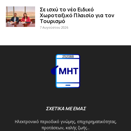
Σε ισχύ το νέο Ειδικό
Χωροταξικό Πλαισίο για τον
Τουρισμό
7 Αυγούστου 2026
ΣΧΕΤΙΚΑ ΜΕ ΕΜΑΣ
Ηλεκτρονικό περιοδικό γνώμης, επιχειρηματικότητας,
προτάσεων, καλής ζωής...