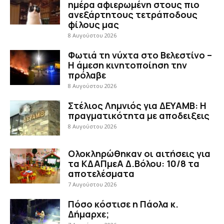
ημέρα αφιερωμένη στους πιο
ανεξάρτητους τετράποδους
φίλους μας
8 Αυγούστου 2026
Φωτιά τη νύχτα στο Βελεστίνο –
Η άμεση κινητοποίηση την
πρόλαβε
8 Αυγούστου 2026
Στέλιος Λημνιός για ΔΕΥΑΜΒ: Η
πραγματικότητα με αποδειξεις
8 Αυγούστου 2026
Ολοκληρώθηκαν οι αιτήσεις για
τα ΚΔΑΠμεΑ Δ.Βόλου: 10/8 τα
αποτελέσματα
7 Αυγούστου 2026
Πόσο κόστισε η Πάολα κ.
Δήμαρχε;