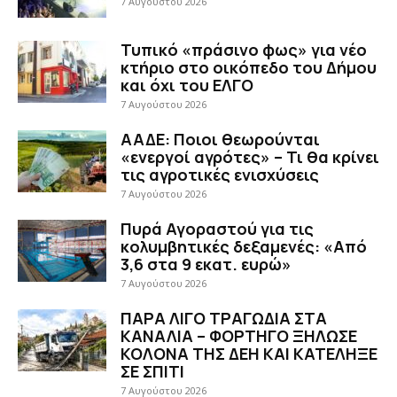
7 Αυγούστου 2026
Τυπικό «πράσινο φως» για νέο
κτήριο στο οικόπεδο του Δήμου
και όχι του ΕΛΓΟ
7 Αυγούστου 2026
ΑΑΔΕ: Ποιοι θεωρούνται
«ενεργοί αγρότες» – Τι θα κρίνει
τις αγροτικές ενισχύσεις
7 Αυγούστου 2026
Πυρά Αγοραστού για τις
κολυμβητικές δεξαμενές: «Από
3,6 στα 9 εκατ. ευρώ»
7 Αυγούστου 2026
ΠΑΡΑ ΛΙΓΟ ΤΡΑΓΩΔΙΑ ΣΤΑ
ΚΑΝΑΛΙΑ – ΦΟΡΤΗΓΟ ΞΗΛΩΣΕ
ΚΟΛΟΝΑ ΤΗΣ ΔΕΗ ΚΑΙ ΚΑΤΕΛΗΞΕ
ΣΕ ΣΠΙΤΙ
7 Αυγούστου 2026