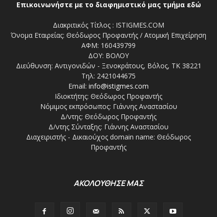
Επικοινωνήστε με το διαφημιστικό μας τμήμα εδώ
Διακριτικός Τίτλος : ISTIGMES.COM
Όνομα Εταιρείας: Θεόδωρος Προφαντής / Ατομική Επιχείρηση
ΑΦΜ: 160439799
ΔΟΥ: ΒΟΛΟΥ
Διεύθυνση: Αντιγονιδών - Ξενοκράτους, Βόλος, ΤΚ 38221
Τηλ: 2421044675
Email:
info@istigmes.com
Ιδιοκτήτης: Θεόδωρος Προφαντής
Νόμιμος εκπρόσωπος: Γιάννης Αναστασίου
Δ/ντης: Θεόδωρος Προφαντής
Δ/ντης Σύνταξης: Γιάννης Αναστασίου
Διαχειριστής - Δικαιούχος domain name: Θεόδωρος
Προφαντής
ΑΚΟΛΟΥΘΗΣΕ ΜΑΣ