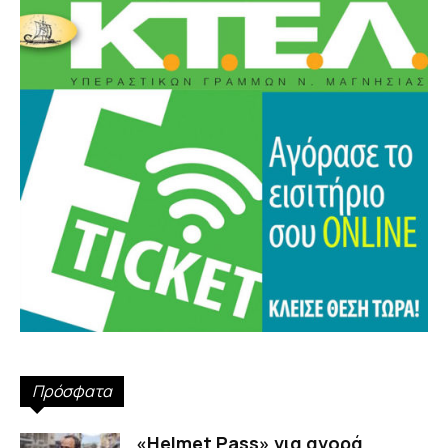
Πρόσφατα
«Helmet Pass» για αγορά