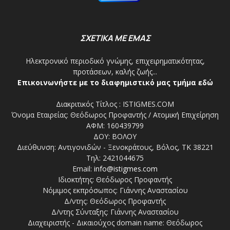
ΣΧΕΤΙΚΑ ΜΕ ΕΜΑΣ
Ηλεκτρονικό περιοδικό γνώμης, επιχειρηματικότητας,
προτάσεων, καλής ζωής...
Επικοινωνήστε με το διαφημιστικό μας τμήμα εδώ
Διακριτικός Τίτλος : ISTIGMES.COM
Όνομα Εταιρείας: Θεόδωρος Προφαντής / Ατομική Επιχείρηση
ΑΦΜ: 160439799
ΔΟΥ: ΒΟΛΟΥ
Διεύθυνση: Αντιγονιδών - Ξενοκράτους, Βόλος, ΤΚ 38221
Τηλ: 2421044675
Email:
info@istigmes.com
Ιδιοκτήτης: Θεόδωρος Προφαντής
Νόμιμος εκπρόσωπος: Γιάννης Αναστασίου
Δ/ντης: Θεόδωρος Προφαντής
Δ/ντης Σύνταξης: Γιάννης Αναστασίου
Διαχειριστής - Δικαιούχος domain name: Θεόδωρος