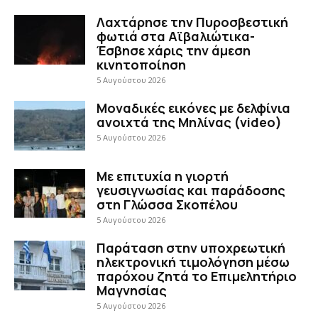
Λαχτάρησε την Πυροσβεστική
φωτιά στα Αϊβαλιώτικα-
Έσβησε χάρις την άμεση
κινητοποίηση
5 Αυγούστου 2026
Μοναδικές εικόνες με δελφίνια
ανοιχτά της Μηλίνας (video)
5 Αυγούστου 2026
Με επιτυχία η γιορτή
γευσιγνωσίας και παράδοσης
στη Γλώσσα Σκοπέλου
5 Αυγούστου 2026
Παράταση στην υποχρεωτική
ηλεκτρονική τιμολόγηση μέσω
παρόχου ζητά το Επιμελητήριο
Μαγνησίας
5 Αυγούστου 2026