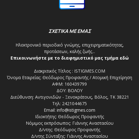
ΣΧΕΤΙΚΑ ΜΕ ΕΜΑΣ
Ηλεκτρονικό περιοδικό γνώμης, επιχειρηματικότητας,
προτάσεων, καλής ζωής...
Επικοινωνήστε με το διαφημιστικό μας τμήμα εδώ
Διακριτικός Τίτλος : ISTIGMES.COM
Όνομα Εταιρείας: Θεόδωρος Προφαντής / Ατομική Επιχείρηση
ΑΦΜ: 160439799
ΔΟΥ: ΒΟΛΟΥ
Διεύθυνση: Αντιγονιδών - Ξενοκράτους, Βόλος, ΤΚ 38221
Τηλ: 2421044675
Email:
info@istigmes.com
Ιδιοκτήτης: Θεόδωρος Προφαντής
Νόμιμος εκπρόσωπος: Γιάννης Αναστασίου
Δ/ντης: Θεόδωρος Προφαντής
Δ/ντης Σύνταξης: Γιάννης Αναστασίου