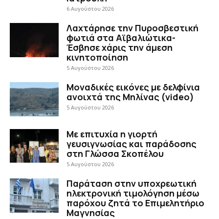
6 Αυγούστου 2026
Λαχτάρησε την Πυροσβεστική
φωτιά στα Αϊβαλιώτικα-
Έσβησε χάρις την άμεση
κινητοποίηση
5 Αυγούστου 2026
Μοναδικές εικόνες με δελφίνια
ανοιχτά της Μηλίνας (video)
5 Αυγούστου 2026
Με επιτυχία η γιορτή
γευσιγνωσίας και παράδοσης
στη Γλώσσα Σκοπέλου
5 Αυγούστου 2026
Παράταση στην υποχρεωτική
ηλεκτρονική τιμολόγηση μέσω
παρόχου ζητά το Επιμελητήριο
Μαγνησίας