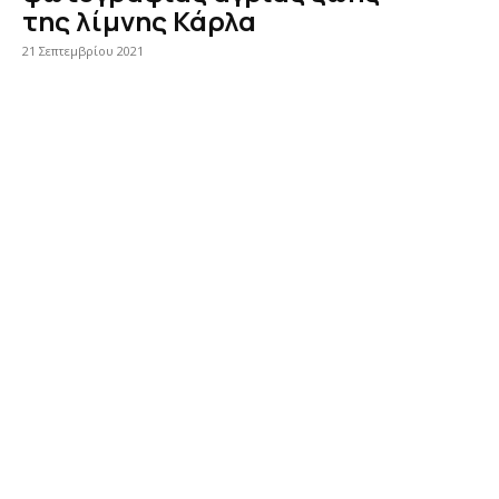
της λίμνης Κάρλα
21 Σεπτεμβρίου 2021