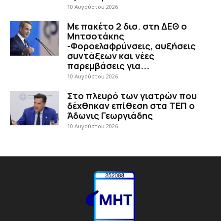
10 Αυγούστου 2026
Με πακέτο 2 δισ. στη ΔΕΘ ο
Μητσοτάκης
-Φοροελαφρύνσεις, αυξήσεις
συντάξεων και νέες
παρεμβάσεις για...
10 Αυγούστου 2026
Στο πλευρό των γιατρών που
δέχθηκαν επίθεση στα ΤΕΠ ο
Άδωνις Γεωργιάδης
10 Αυγούστου 2026