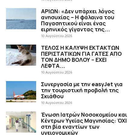
ΑΡΙΩΝ: «Δεν υπάρχει λόγος
ανησυχίας – Η φάλαινα του
Παγασητικού είναι ένας
ειρηνικός γίγαντας της...
10 Αυγούστου 2026
ΤΕΛΟΣ Η ΚΑΛΥΨΗ ΕΚΤΑΚΤΩΝ
ΠΕΡΙΣΤΑΤΙΚΩΝ ΓΙΑ ΓΑΤΕΣ ΑΠΟ
ΤΟΝ ΔΗΜΟ ΒΟΛΟΥ – ΕΧΕΙ
ΛΕΦΤΑ...
10 Αυγούστου 2026
Συνεργασία με την easyJet για
την τουριστική προβολή της
Σκιάθου
10 Αυγούστου 2026
Ένωση Ιατρών Νοσοκομείου και
Κέντρων Υγείας Μαγνησίας: ΌΧΙ
στη βία εναντίων των
υγειονομικών