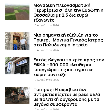
Μοναδική πλεονασματική
Περιφέρεια σ΄όλη την Ευρώπη η
Θεσσαλία με 2,3 δις ευρώ
εξαγωγές
10 Αυγούστου 2026
Μια σημαντική εξέλιξη για το
Τρίκερι- Μόνιμα Γενικός Ιατρός
στο Πολυδύναμο Ιατρείο
10 Αυγούστου 2026
Εκτός ελέγχου τα χρέη προς τον
ΕΦΚΑ – 300.000 ελεύθεροι
επαγγελματίες και αγρότες
χωρίς σύνταξη
10 Αυγούστου 2026
Τσίπρας: Η ακρίβεια δεν
αντιμετωπίζεται με pass αλλά
με πολιτική σύγκρουσης με τα
μεγάλα συμφέροντα
10 Αυγούστου 2026