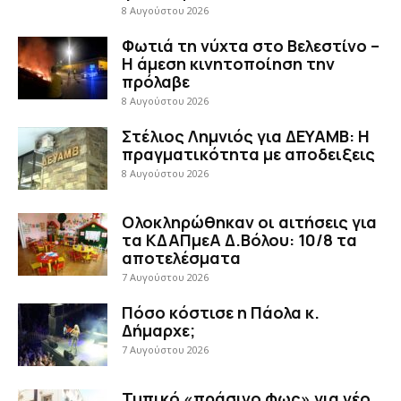
8 Αυγούστου 2026
Φωτιά τη νύχτα στο Βελεστίνο –
Η άμεση κινητοποίηση την
πρόλαβε
8 Αυγούστου 2026
Στέλιος Λημνιός για ΔΕΥΑΜΒ: Η
πραγματικότητα με αποδειξεις
8 Αυγούστου 2026
Ολοκληρώθηκαν οι αιτήσεις για
τα ΚΔΑΠμεΑ Δ.Βόλου: 10/8 τα
αποτελέσματα
7 Αυγούστου 2026
Πόσο κόστισε η Πάολα κ.
Δήμαρχε;
7 Αυγούστου 2026
Τυπικό «πράσινο φως» για νέο