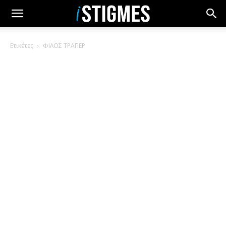
Ετικέτες
ΦΙΛΟΣ ΤΡΑΠΕΡ