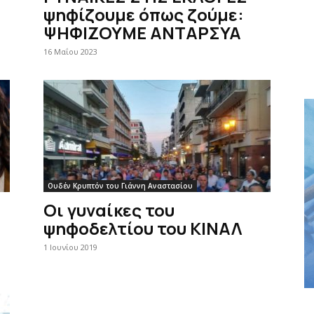
ψηφίζουμε όπως ζούμε:
ΨΗΦΙΖΟΥΜΕ ΑΝΤΑΡΣΥΑ
16 Μαΐου 2023
Ουδέν Κρυπτόν του Γιάννη Αναστασίου
Οι γυναίκες του
ψηφοδελτίου του ΚΙΝΑΛ
1 Ιουνίου 2019