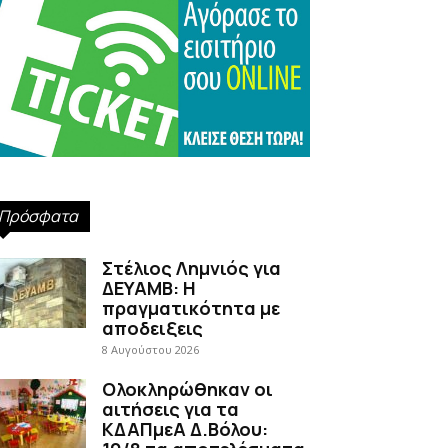
Πρόσφατα
Στέλιος Λημνιός για
ΔΕΥΑΜΒ: Η
πραγματικότητα με
αποδειξεις
8 Αυγούστου 2026
Ολοκληρώθηκαν οι
αιτήσεις για τα
ΚΔΑΠμεΑ Δ.Βόλου: