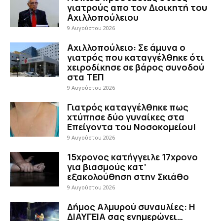
γιατρούς απο τον Διοικητή του
Αχιλλοπούλειου
9 Αυγούστου 2026
Αχιλλοπούλειο: Σε άμυνα ο
γιατρός που καταγγέλθηκε ότι
χειροδίκησε σε βάρος συνοδού
στα ΤΕΠ
9 Αυγούστου 2026
Γιατρός καταγγέλθηκε πως
χτύπησε δύο γυναίκες στα
Επείγοντα του Νοσοκομείου!
9 Αυγούστου 2026
15χρονος κατήγγειλε 17χρονο
για βιασμούς κατ’
εξακολούθηση στην Σκιάθο
9 Αυγούστου 2026
Δήμος Αλμυρού συναυλίες: Η
ΔΙΑΥΓΕΙΑ σας ενημερώνει…