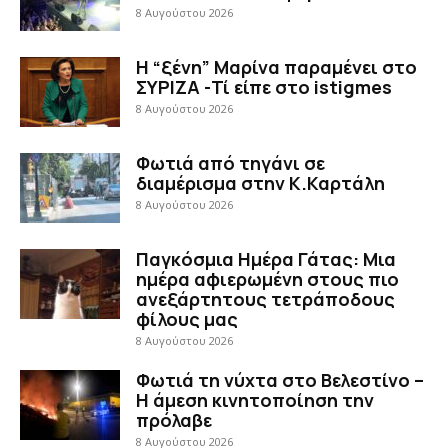
8 Αυγούστου 2026
Η “ξένη” Μαρίνα παραμένει στο
ΣΥΡΙΖΑ -Τί είπε στο istigmes
8 Αυγούστου 2026
Φωτιά από τηγάνι σε
διαμέρισμα στην Κ.Καρτάλη
8 Αυγούστου 2026
Παγκόσμια Ημέρα Γάτας: Μια
ημέρα αφιερωμένη στους πιο
ανεξάρτητους τετράποδους
φίλους μας
8 Αυγούστου 2026
Φωτιά τη νύχτα στο Βελεστίνο –
Η άμεση κινητοποίηση την
πρόλαβε
8 Αυγούστου 2026