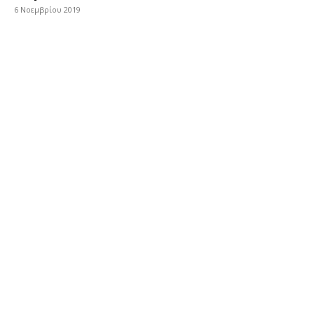
6 Νοεμβρίου 2019