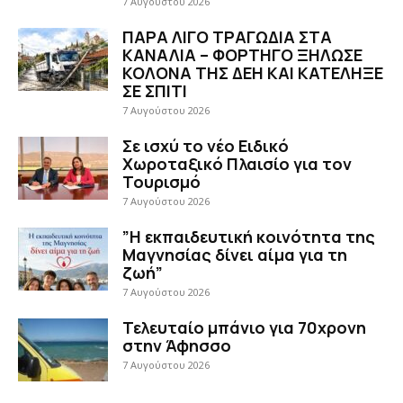
7 Αυγούστου 2026
ΠΑΡΑ ΛΙΓΟ ΤΡΑΓΩΔΙΑ ΣΤΑ
ΚΑΝΑΛΙΑ – ΦΟΡΤΗΓΟ ΞΗΛΩΣΕ
ΚΟΛΟΝΑ ΤΗΣ ΔΕΗ ΚΑΙ ΚΑΤΕΛΗΞΕ
ΣΕ ΣΠΙΤΙ
7 Αυγούστου 2026
Σε ισχύ το νέο Ειδικό
Χωροταξικό Πλαισίο για τον
Τουρισμό
7 Αυγούστου 2026
”Η εκπαιδευτική κοινότητα της
Μαγνησίας δίνει αίμα για τη
ζωή”
7 Αυγούστου 2026
Τελευταίο μπάνιο για 70χρονη
στην Άφησσο
7 Αυγούστου 2026