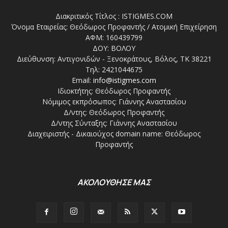
Διακριτικός Τίτλος : ISTIGMES.COM
Όνομα Εταιρείας: Θεόδωρος Προφαντής / Ατομική Επιχείρηση
ΑΦΜ: 160439799
ΔΟΥ: ΒΟΛΟΥ
Διεύθυνση: Αντιγονιδών - Ξενοκράτους, Βόλος, ΤΚ 38221
Τηλ: 2421044675
Email:
info@istigmes.com
Ιδιοκτήτης: Θεόδωρος Προφαντής
Νόμιμος εκπρόσωπος: Γιάννης Αναστασίου
Δ/ντης: Θεόδωρος Προφαντής
Δ/ντης Σύνταξης: Γιάννης Αναστασίου
Διαχειριστής - Δικαιούχος domain name: Θεόδωρος
Προφαντής
ΑΚΟΛΟΥΘΗΣΕ ΜΑΣ