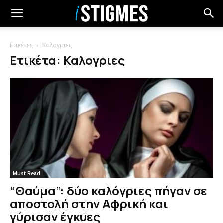
Ετικέτες
Καλογριες
Ετικέτα: Καλογριες
Must Read
“Θαύμα”: δύο καλόγριες πήγαν σε
αποστολή στην Αφρική και
γύρισαν έγκυες