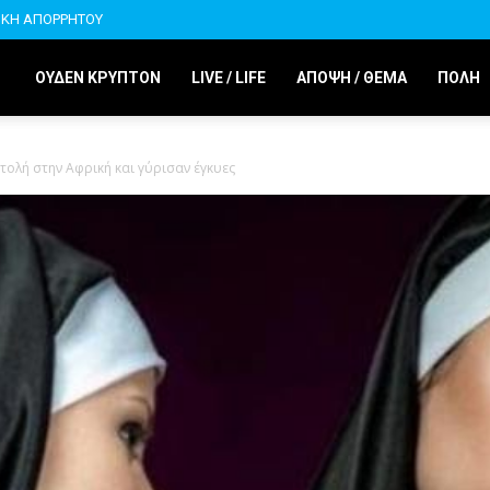
ΙΚΗ ΑΠΟΡΡΗΤΟΥ
ΟΥΔΕΝ ΚΡΥΠΤΟΝ
LIVE / LIFE
ΑΠΟΨΗ / ΘΕΜΑ
ΠΟΛΗ
τολή στην Αφρική και γύρισαν έγκυες