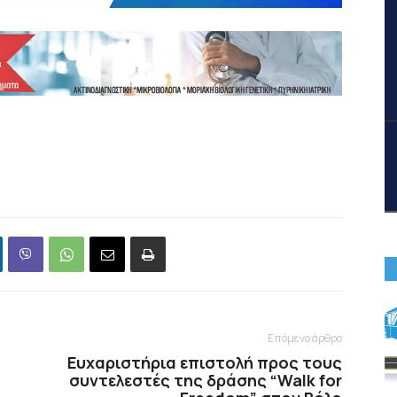
Επόμενο άρθρο
Ευχαριστήρια επιστολή προς τους
συντελεστές της δράσης “Walk for