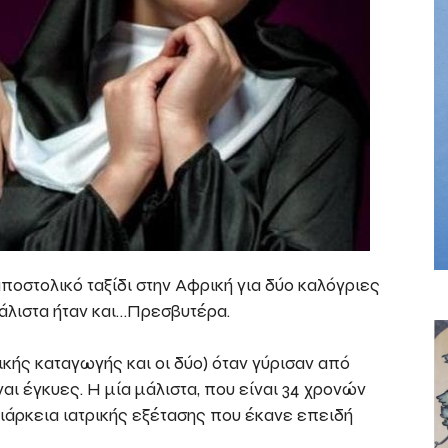
αποστολικό ταξίδι στην Αφρική για δύο καλόγριες
 μάλιστα ήταν και…Πρεσβυτέρα.
κής καταγωγής και οι δύο) όταν γύρισαν από
αι έγκυες. Η μία μάλιστα, που είναι 34 χρονών
διάρκεια ιατρικής εξέτασης που έκανε επειδή