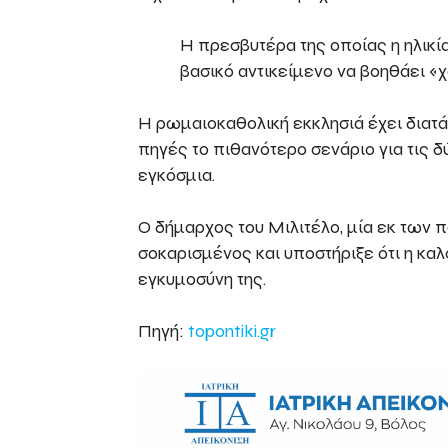
Η πρεσβυτέρα της οποίας η ηλικία
βασικό αντικείμενο να βοηθάει «χ
Η ρωμαιοκαθολική εκκλησιά έχει διατά
πηγές το πιθανότερο σενάριο για τις δ
εγκόσμια.
Ο δήμαρχος του Μιλιτέλο, μία εκ των 
σοκαρισμένος και υποστήριξε ότι η κα
εγκυμοσύνη της.
Πηγή:
topontiki.gr