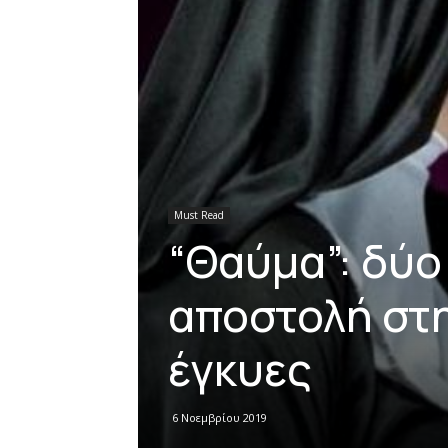
Must Read
“Θαύμα”: δύο
αποστολή στη
έγκυες
6 Νοεμβρίου 2019