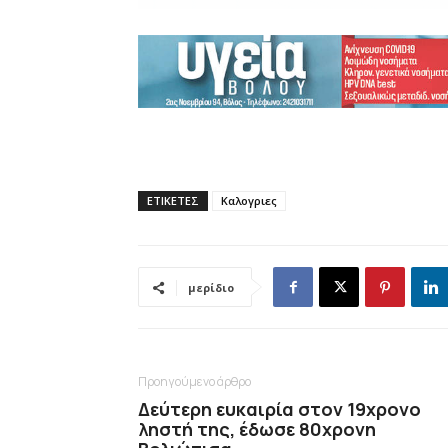
ΕΤΙΚΕΤΕΣ
Καλογριες
μερίδιο
Προηγούμενο άρθρο
Δεύτερη ευκαιρία στον 19χρονο
ληστή της, έδωσε 80χρονη