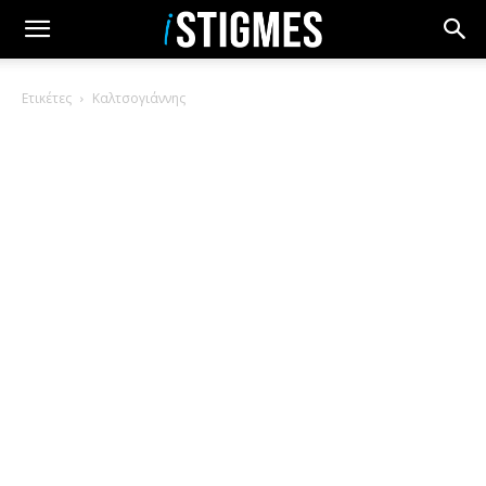
Ετικέτες
Καλτσογιάννης