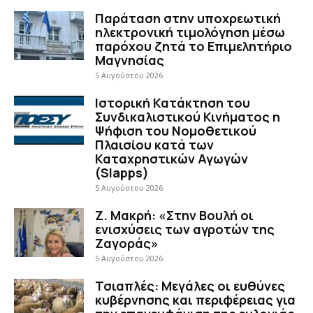
Παράταση στην υποχρεωτική
ηλεκτρονική τιμολόγηση μέσω
παρόχου ζητά το Επιμελητήριο
Μαγνησίας
5 Αυγούστου 2026
Ιστορική Κατάκτηση του
Συνδικαλιστικού Κινήματος η
Ψήφιση του Νομοθετικού
Πλαισίου κατά των
Καταχρηστικών Αγωγών
(Slapps)
5 Αυγούστου 2026
Ζ. Μακρή: «Στην Βουλή οι
ενισχύσεις των αγροτών της
Ζαγοράς»
5 Αυγούστου 2026
Τσιαπλές: Μεγάλες οι ευθύνες
κυβέρνησης και περιφέρειας για