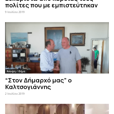
πολίτες που με εμπιστεύτηκαν
9 Ιουλίου 2019
Άποψη / Θέμα
“Στον Δήμαρχό μας” ο
Καλτσογιάννης
2 Ιουλίου 2019