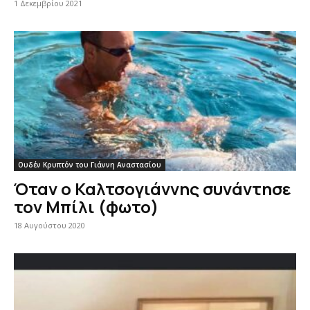
1 Δεκεμβρίου 2021
Ουδέν Κρυπτόν του Γιάννη Αναστασίου
Όταν ο Καλτσογιάννης συνάντησε
τον Μπίλι (φωτο)
18 Αυγούστου 2020