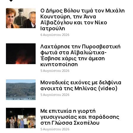
Ο Δήμος Βόλου τιμά τον Μιχάλη
Κουντούρη, την Άννα
Αϊβαζόγλου και τον Νίκο
Ιατρούλη
6 Αυγούστου 2026
Λαχτάρησε την Πυροσβεστική
φωτιά στα Αϊβαλιώτικα-
Έσβησε χάρις την άμεση
κινητοποίηση
5 Αυγούστου 2026
Μοναδικές εικόνες με δελφίνια
ανοιχτά της Μηλίνας (video)
5 Αυγούστου 2026
Με επιτυχία η γιορτή
γευσιγνωσίας και παράδοσης
στη Γλώσσα Σκοπέλου
5 Αυγούστου 2026