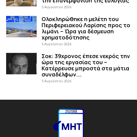
την επανεμφάνιση της ευλογιάς
5 Αυγούστου 2026
Ολοκληρώθηκε η μελέτη του
Περιφερειακού Λαρίσης προς το
λιμάνι – Ώρα για δέσμευση
χρηματοδότησης
5 Αυγούστου 2026
Σοκ: 39χρονος έπεσε νεκρός την
ώρα της εργασίας του –
Κατέρρευσε μπροστά στα μάτια
συναδέλφων...
5 Αυγούστου 2026