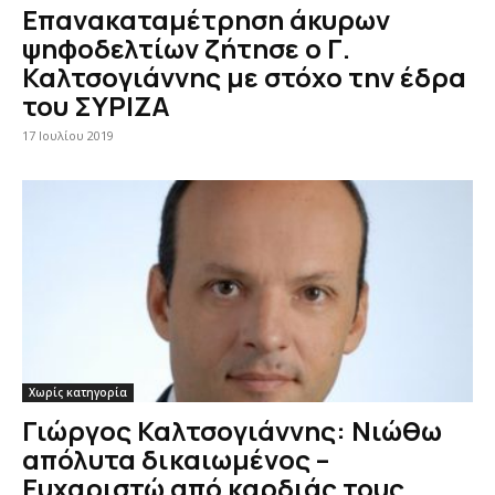
Επανακαταμέτρηση άκυρων
ψηφοδελτίων ζήτησε ο Γ.
Καλτσογιάννης με στόχο την έδρα
του ΣΥΡΙΖΑ
17 Ιουλίου 2019
Χωρίς κατηγορία
Γιώργος Καλτσογιάννης: Νιώθω
απόλυτα δικαιωμένος –
Ευχαριστώ από καρδιάς τους