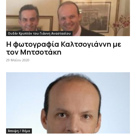
Ουδέν Κρυπτόν του Γιάννη Αναστασίου
Η φωτογραφία Καλτσογιάννη με
τον Μητσοτάκη
29 Μαΐου 2020
Άποψη / Θέμα