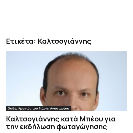
Ετικέτα: Καλτσογιάννης
Ουδέν Κρυπτόν του Γιάννη Αναστασίου
Καλτσογιάννης κατά Μπέου για
την εκδήλωση φωταγώγησης