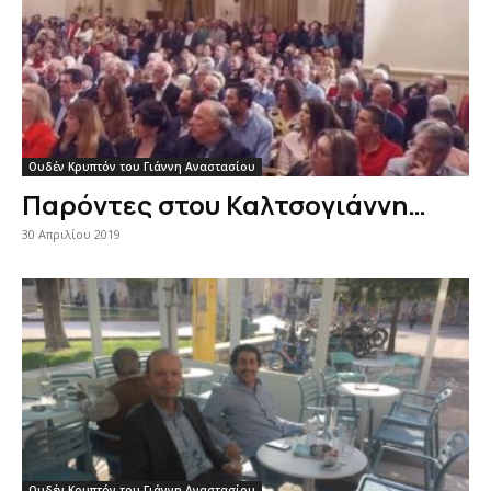
Ουδέν Κρυπτόν του Γιάννη Αναστασίου
Παρόντες στου Καλτσογιάννη…
30 Απριλίου 2019
Ουδέν Κρυπτόν του Γιάννη Αναστασίου