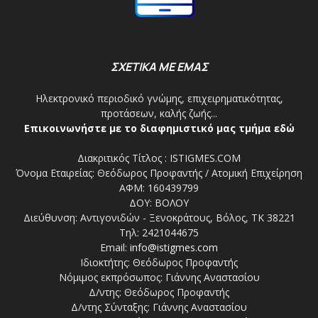
ΣΧΕΤΙΚΑ ΜΕ ΕΜΑΣ
Ηλεκτρονικό περιοδικό γνώμης, επιχειρηματικότητας,
προτάσεων, καλής ζωής...
Επικοινωνήστε με το διαφημιστικό μας τμήμα εδώ
Διακριτικός Τίτλος : ISTIGMES.COM
Όνομα Εταιρείας: Θεόδωρος Προφαντής / Ατομική Επιχείρηση
ΑΦΜ: 160439799
ΔΟΥ: ΒΟΛΟΥ
Διεύθυνση: Αντιγονιδών - Ξενοκράτους, Βόλος, ΤΚ 38221
Τηλ: 2421044675
Email:
info@istigmes.com
Ιδιοκτήτης: Θεόδωρος Προφαντής
Νόμιμος εκπρόσωπος: Γιάννης Αναστασίου
Δ/ντης: Θεόδωρος Προφαντής
Δ/ντης Σύνταξης: Γιάννης Αναστασίου