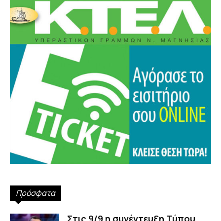
Πρόσφατα
Στις 9/9 η συνέντευξη Τύπου