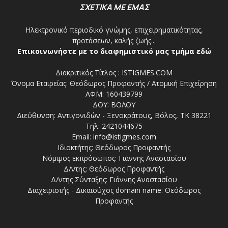
ΣΧΕΤΙΚΑ ΜΕ ΕΜΑΣ
Ηλεκτρονικό περιοδικό γνώμης, επιχειρηματικότητας,
προτάσεων, καλής ζωής...
Επικοινωνήστε με το διαφημιστικό μας τμήμα εδώ
Διακριτικός Τίτλος : ISTIGMES.COM
Όνομα Εταιρείας: Θεόδωρος Προφαντής / Ατομική Επιχείρηση
ΑΦΜ: 160439799
ΔΟΥ: ΒΟΛΟΥ
Διεύθυνση: Αντιγονιδών - Ξενοκράτους, Βόλος, ΤΚ 38221
Τηλ: 2421044675
Email:
info@istigmes.com
Ιδιοκτήτης: Θεόδωρος Προφαντής
Νόμιμος εκπρόσωπος: Γιάννης Αναστασίου
Δ/ντης: Θεόδωρος Προφαντής
Δ/ντης Σύνταξης: Γιάννης Αναστασίου
Διαχειριστής - Δικαιούχος domain name: Θεόδωρος
Προφαντής