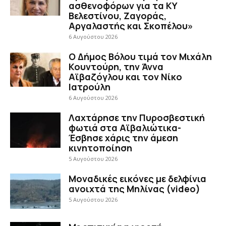
ασθενοφόρων για τα ΚΥ
Βελεστίνου, Ζαγοράς,
Αργαλαστής και Σκοπέλου»
6 Αυγούστου 2026
Ο Δήμος Βόλου τιμά τον Μιχάλη
Κουντούρη, την Άννα
Αϊβαζόγλου και τον Νίκο
Ιατρούλη
6 Αυγούστου 2026
Λαχτάρησε την Πυροσβεστική
φωτιά στα Αϊβαλιώτικα-
Έσβησε χάρις την άμεση
κινητοποίηση
5 Αυγούστου 2026
Μοναδικές εικόνες με δελφίνια
ανοιχτά της Μηλίνας (video)
5 Αυγούστου 2026