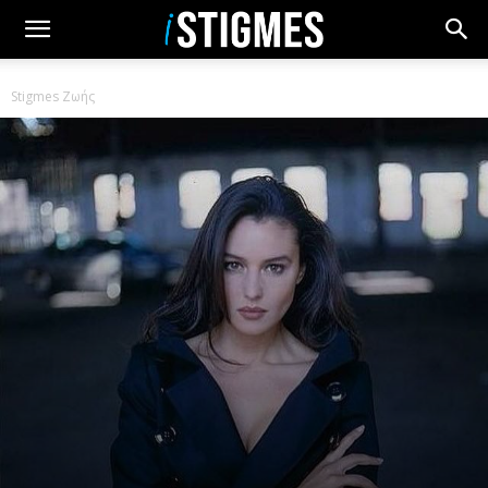
Stigmes Ζωής