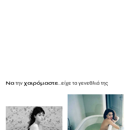
Να
την
χαιρόμαστε
…είχε τα γενεθλιά της