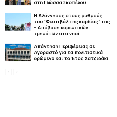
στη Γλώσσα Σκοπέλου
Η Αλόννησος στους ρυθμούς
του “Φεστιβάλ της καρδίας” της
– Απόβαση χορευτικών
τμημάτων στο νησί
Απάντηση Περιφέρειας σε
Αγοραστό για τα πολιτιστικά
δρώμενα και το Έτος Χατζιδάκι