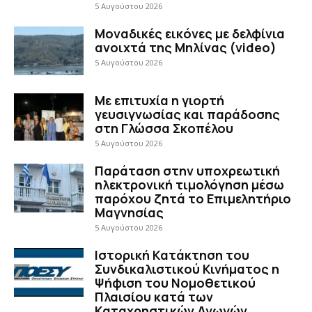
5 Αυγούστου 2026
Μοναδικές εικόνες με δελφίνια
ανοιχτά της Μηλίνας (video)
5 Αυγούστου 2026
Με επιτυχία η γιορτή
γευσιγνωσίας και παράδοσης
στη Γλώσσα Σκοπέλου
5 Αυγούστου 2026
Παράταση στην υποχρεωτική
ηλεκτρονική τιμολόγηση μέσω
παρόχου ζητά το Επιμελητήριο
Μαγνησίας
5 Αυγούστου 2026
Ιστορική Κατάκτηση του
Συνδικαλιστικού Κινήματος η
Ψήφιση του Νομοθετικού
Πλαισίου κατά των
Καταχρηστικών Αγωγών