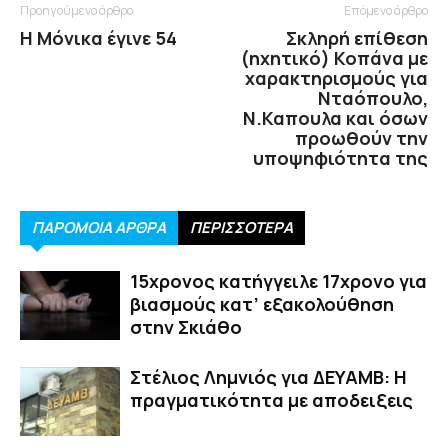
Προηγούμενο άρθρο
Επόμενο άρθρο
Η Μόνικα έγινε 54
Σκληρή επίθεση
(ηχητικό) Κοπάνα με
χαρακτηρισμούς για
Νταόπουλο,
Ν.Καπουλα και όσων
προωθούν την
υποψηφιότητα της
ΠΑΡΟΜΟΙΑ ΑΡΘΡΑ
ΠΕΡΙΣΣΟΤΕΡΑ
15χρονος κατήγγειλε 17χρονο για
βιασμούς κατ’ εξακολούθηση
στην Σκιάθο
Στέλιος Λημνιός για ΔΕΥΑΜΒ: Η
πραγματικότητα με αποδειξεις