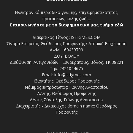
Ηλεκτρονικό περιοδικό γνώμης, επιχειρηματικότητας,
προτάσεων, καλής ζωής...
Επικοινωνήστε με το διαφημιστικό μας τμήμα εδώ
Διακριτικός Τίτλος : ISTIGMES.COM
Όνομα Εταιρείας: Θεόδωρος Προφαντής / Ατομική Επιχείρηση
ΑΦΜ: 160439799
ΔΟΥ: ΒΟΛΟΥ
Διεύθυνση: Αντιγονιδών - Ξενοκράτους, Βόλος, ΤΚ 38221
Τηλ: 2421044675
Email:
info@istigmes.com
Ιδιοκτήτης: Θεόδωρος Προφαντής
Νόμιμος εκπρόσωπος: Γιάννης Αναστασίου
Δ/ντης: Θεόδωρος Προφαντής
Δ/ντης Σύνταξης: Γιάννης Αναστασίου
Διαχειριστής - Δικαιούχος domain name: Θεόδωρος
Προφαντής