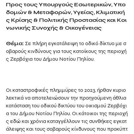
Προς
τους Υπουργούς Εσωτερικών
,
Υπο
δομών & Μεταφορών
, Υγείας, Κλιματική
ς Κρίσης & Πολιτικής Προστασίας και Κοι
νωνικής Συνοχής & Οικογένειας
Θέμα:
Σε πλήρη εγκατάλειψη το οδικό δίκτυο με σ
οβαρούς κινδύνους για τους κατοίκους της περιοχή
ς Ζερβόχια του Δήμου Νοτίου Πηλίου.
Οι καταστροφικές πλημμύρες το 2023, ήρθαν κυριο
λεκτικά να αποτελειώσουν την προηγούμενη άθλια
κατάσταση του οδικού δικτύου του οικισμού Ζερβόχι
α του Δήμου Νοτίου Πηλίου. Οι κάτοικοι της περιοχή
ς εδώ και χρόνια καταγγέλλουν τις συνθήκες εγκατ
άλειψης και τους σοβαρούς κίνδυνους που προκύπτ