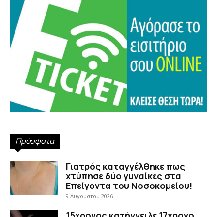
Πρόσφατα
Γιατρός καταγγέλθηκε πως
χτύπησε δύο γυναίκες στα
Επείγοντα του Νοσοκομείου!
9 Αυγούστου 2026
15χρονος κατήγγειλε 17χρονο