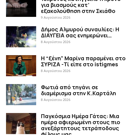
για βιασμούς κατ’
εξακολούθηση στην Σκιάθο
9 Αυγούστου 2026
Δήμος Αλμυρού συναυλίες: Η
ΔΙΑΥΓΕΙΑ σας ενημερώνει…
8 Αυγούστου 2026
Η “ξένη” Μαρίνα παραμένει στο
ΣΥΡΙΖΑ -Τί είπε στο istigmes
8 Αυγούστου 2026
Φωτιά από τηγάνι σε
διαμέρισμα στην Κ.Καρτάλη
8 Αυγούστου 2026
Παγκόσμια Ημέρα Γάτας: Μια
ημέρα αφιερωμένη στους πιο
ανεξάρτητους τετράποδους
φίλους μας