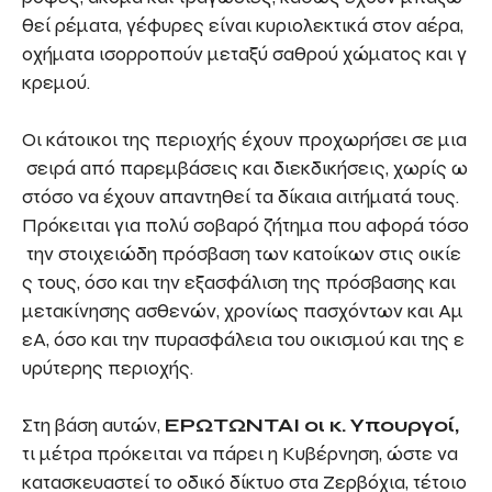
θεί ρέματα, γέφυρες είναι κυριολεκτικά στον αέρα,
οχήματα ισορροπούν μεταξύ σαθρού χώματος και γ
κρεμού.
Οι κάτοικοι της περιοχής έχουν προχωρήσει σε μια
σειρά από παρεμβάσεις και διεκδικήσεις, χωρίς ω
στόσο να έχουν απαντηθεί τα δίκαια αιτήματά τους.
Πρόκειται για πολύ σοβαρό ζήτημα που αφορά τόσο
την στοιχειώδη πρόσβαση των κατοίκων στις οικίε
ς τους, όσο και την εξασφάλιση της πρόσβασης και
μετακίνησης ασθενών, χρονίως πασχόντων και Αμ
εΑ, όσο και την πυρασφάλεια του οικισμού και της ε
υρύτερης περιοχής.
Στη βάση αυτών,
ΕΡΩΤΩΝΤΑΙ
οι
κ
.
Υπουργοί
,
τι μέτρα πρόκειται να πάρει η Κυβέρνηση, ώστε να
κατασκευαστεί το οδικό δίκτυο στα Ζερβόχια, τέτοιο