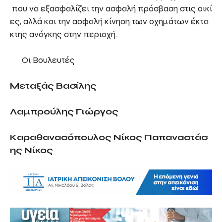
που να εξασφαλίζει την ασφαλή πρόσβαση στις οικί
ες, αλλά και την ασφαλή κίνηση των οχημάτων έκτα
κτης ανάγκης στην περιοχή.
Οι Βουλευτές
Μεταξάς Βασίλης
Λαμπρούλης Γιώργος
Καραθανασόπουλος Νίκος
Παπαναστάσ
ης Νίκος