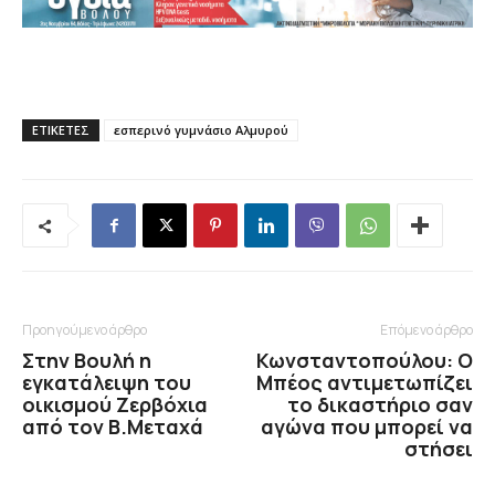
ΕΤΙΚΕΤΕΣ
εσπερινό γυμνάσιο Αλμυρού
Προηγούμενο άρθρο
Επόμενο άρθρο
Στην Βουλή η
Κωνσταντοπούλου: Ο
εγκατάλειψη του
Μπέος αντιμετωπίζει
οικισμού Ζερβόχια
το δικαστήριο σαν
από τον Β.Μεταχά
αγώνα που μπορεί να
στήσει