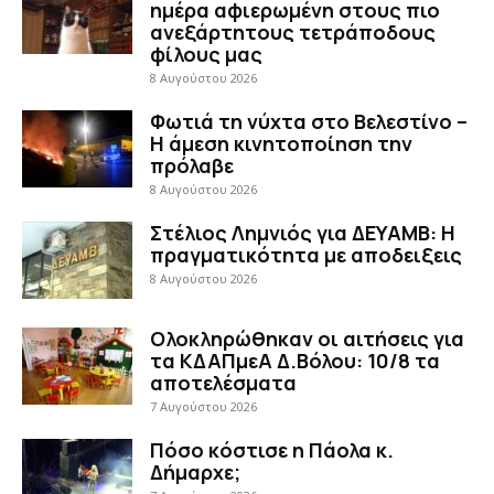
ημέρα αφιερωμένη στους πιο
ανεξάρτητους τετράποδους
φίλους μας
8 Αυγούστου 2026
Φωτιά τη νύχτα στο Βελεστίνο –
Η άμεση κινητοποίηση την
πρόλαβε
8 Αυγούστου 2026
Στέλιος Λημνιός για ΔΕΥΑΜΒ: Η
πραγματικότητα με αποδειξεις
8 Αυγούστου 2026
Ολοκληρώθηκαν οι αιτήσεις για
τα ΚΔΑΠμεΑ Δ.Βόλου: 10/8 τα
αποτελέσματα
7 Αυγούστου 2026
Πόσο κόστισε η Πάολα κ.
Δήμαρχε;