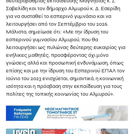
δευτεροβάθμιας εκπαίδευσης Μαγνησίας κ. Σ.
Σαβελίδη και τον δήμαρχο Αλμυρού κ. Δ. Εσερίδη
για να συσταθεί το εσπερινό γυμνάσιο και να
λειτουργήσει από τον Σεπτέμβριο του 2026.
Μάλιστα, σημείωσε ότι: «Με την ίδρυση του
εσπερινού γυμνασίου Αλμυρού, που θα
λειτουργήσει ως πυλώνας δεύτερης ευκαιρίας για
ενήλικες μαθητές, προσφέροντας όχι μόνο
γνώσεις αλλά και προσωπική ενδυνάμωση, όπως
επίσης και με την ίδρυση του Εσπερινού ΕΠΑΛ τον
Ιούνιο του 2023 ενισχύεται, σημαντικά, η κοινωνική
ισότητα και η πρόσβαση στην εκπαίδευση για τους
πολίτες της τοπικής κοινωνίας του Αλμυρού».