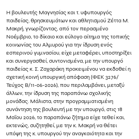
Η βουλευτής Μαγνησίας και τ. υφυπουργός
παιδείας, θρησκευμάτων και αθλητισμού Ζέττα Μ.
Μακρή, γνωρίζοντας, από τον περασμένο
Νοέμβριο, το δίκαιο και εύλογο αίτημα της τοπικής
κοινωνίας του Αλμυρού για την ίδρυση ενός
εσπερινού γυμνασίου, είχε μεταφέρει, υποστηρίξει
και συνεργασθεί, συντονισμένα, με την υπουργό
παιδείας κ. Σ. Ζαχαράκη προκειμένου να εκδοθεί η
σχετική κοινή υπουργική απόφαση (ΦΕΚ 3276/
Τεύχος Β/11-06-2026), που περιλαμβάνει, μεταξύ
άλλων, την ίδρυση της παραπάνω σχολικής
μονάδας. Μάλιστα, στην προγραμματισμένη
συνάντηση της βουλευτή με την υπουργό, στις 18
Μαΐου 2026, το παραπάνω ζήτημα είχε τεθεί και,
εκτενώς, συζητηθεί, με την κ. Μακρή να θέτει
υπόψη της κ. υπουργού την αναγκαιότητα και την