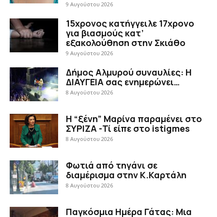
9 Αυγούστου 2026
15χρονος κατήγγειλε 17χρονο
για βιασμούς κατ’
εξακολούθηση στην Σκιάθο
9 Αυγούστου 2026
Δήμος Αλμυρού συναυλίες: Η
ΔΙΑΥΓΕΙΑ σας ενημερώνει…
8 Αυγούστου 2026
Η “ξένη” Μαρίνα παραμένει στο
ΣΥΡΙΖΑ -Τί είπε στο istigmes
8 Αυγούστου 2026
Φωτιά από τηγάνι σε
διαμέρισμα στην Κ.Καρτάλη
8 Αυγούστου 2026
Παγκόσμια Ημέρα Γάτας: Μια