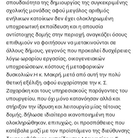
σπουδαιότητα της δημιουργίας της συγκεκριμένης
σχολικής μονάδας αφού μεγάλος αριθμός
ενήλικων κατοίκων δεν έχει ολοκληρωμένη
υποχρεωτική εκπαίδευση και η απουσία
αντίστοιχης δομής στην περιοχή, αναγκάζει όσους
επιθυμούν να φοιτήσουν να μετακινούνται σε
άλλους δήμους, γεγονός που προκαλεί δυσχέρειες
λόγω ωραρίου εργασίας, οικογενειακών
υποχρεώσεων, κόστους ή μεταφορικών
δυσκολιών.Η κ. Μακρή, μετά από αυτή την πολύ
θετική εξέλιξη, αφού ευχαρίστησε την κ. Σ.
Ζαχαράκη και τους υπηρεσιακούς παράγοντες του
υπουργείου, που όχι μόνο κατανόησαν αλλά και
στήριξαν την ίδρυση και λειτουργία μίας τέτοιας
δομής, δήλωσε ιδιαίτερα ικανοποιημένη που
ολοκληρώθηκαν, επιτυχώς, οι προσπάθειες που
κατέβαλε μαζί με τον προϊστάμενο της διεύθυνσης